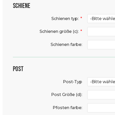
Schiene
Schienen typ:
*
Schienen größe (c):
*
Schienen farbe:
Post
Post-Typ
Post Größe (d):
Pfosten farbe: