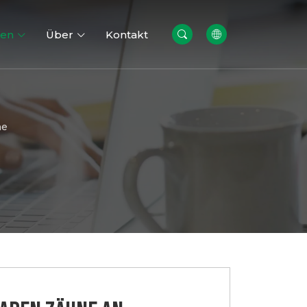
cen
Über
Kontakt
ne
re
Gabionen wände