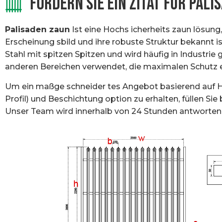
FORDERN SIE EIN ZITAT FÜR PALI
Palisaden zaun
Ist eine Hochs icherheits zaun lösung,
Erscheinung sbild und ihre robuste Struktur bekannt i
Stahl mit spitzen Spitzen und wird häufig in Industrie
anderen Bereichen verwendet, die maximalen Schutz e
Um ein maßge schneider tes Angebot basierend auf H
Profil) und Beschichtung option zu erhalten, füllen Sie
Unser Team wird innerhalb von 24 Stunden antworten