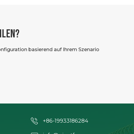
HLEN?
nfiguration basierend auf Ihrem Szenario
+86-19933186284