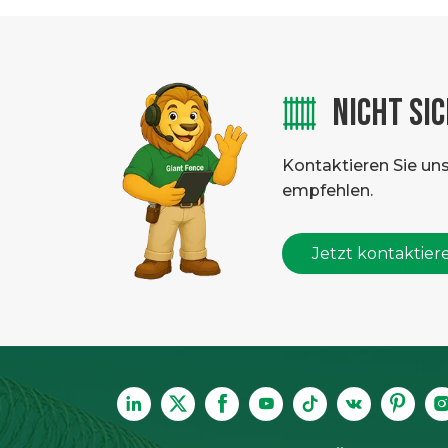
NICHT SI
Kontaktieren Sie un
empfehlen.
Jetzt kontaktier