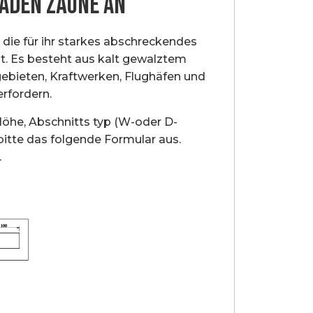
SADEN ZÄUNE AN
 die für ihr starkes abschreckendes
st. Es besteht aus kalt gewalztem
 gebieten, Kraftwerken, Flughäfen und
rfordern.
öhe, Abschnitts typ (W-oder D-
 bitte das folgende Formular aus.
.