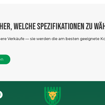
CHER, WELCHE SPEZIFIKATIONEN ZU WÄ
sere Verkäufe — sie werden die am besten geeignete Ko
en