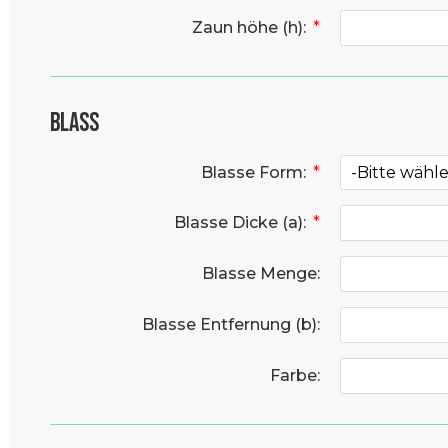
Zaun höhe (h):
*
Blass
Blasse Form:
*
Blasse Dicke (a):
*
Blasse Menge:
Blasse Entfernung (b):
Farbe: