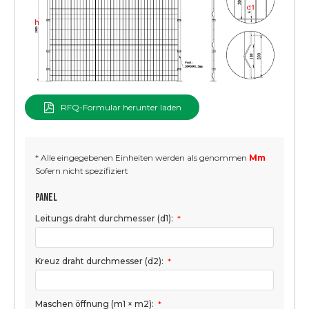
RFQ-Formular herunter laden
* Alle eingegebenen Einheiten werden als genommen
Mm
Sofern nicht spezifiziert
Panel
Leitungs draht durchmesser (d1):
*
Kreuz draht durchmesser (d2):
*
Maschen öffnung (m1 × m2):
*