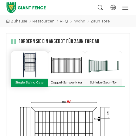
Zuhause
Ressourcen
RFQ
Wohn
Zaun Tore
FORDERN SIE EIN ANGEBOT FÜR ZAUN TORE AN
Single Swing Gate
Doppel-Schwenk tor
Schiebe-Zaun-Tor