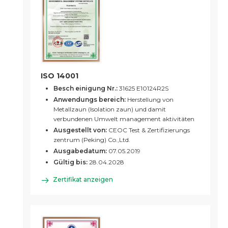
ISO 14001
Besch einigung Nr.:
31625 E10124R2S
Anwendungs bereich:
Herstellung von
Metallzaun (Isolation zaun) und damit
verbundenen Umwelt management aktivitäten
Ausgestellt von:
CEOC Test & Zertifizierungs
zentrum (Peking) Co.,Ltd.
Ausgabedatum:
07.05.2019
Gültig bis:
28.04.2028
Zertifikat anzeigen