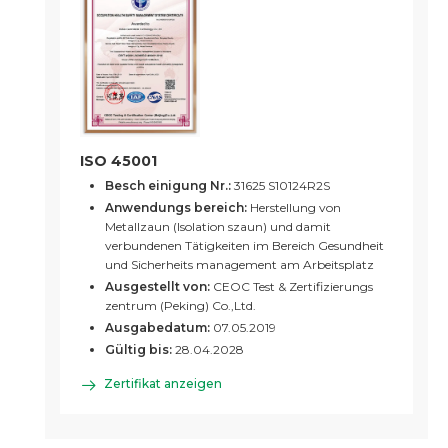
ISO 45001
Besch einigung Nr.:
31625 S10124R2S
Anwendungs bereich:
Herstellung von
Metallzaun (Isolation szaun) und damit
verbundenen Tätigkeiten im Bereich Gesundheit
und Sicherheits management am Arbeitsplatz
Ausgestellt von:
CEOC Test & Zertifizierungs
zentrum (Peking) Co.,Ltd.
Ausgabedatum:
07.05.2019
Gültig bis:
28.04.2028
Zertifikat anzeigen