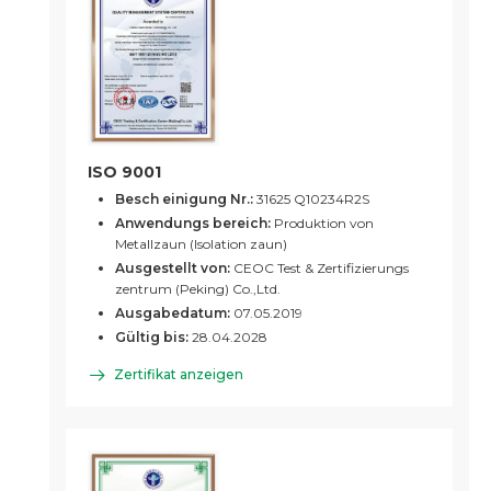
ISO 9001
Besch einigung Nr.:
31625 Q10234R2S
Anwendungs bereich:
Produktion von
Metallzaun (Isolation zaun)
Ausgestellt von:
CEOC Test & Zertifizierungs
zentrum (Peking) Co.,Ltd.
Ausgabedatum:
07.05.2019
Gültig bis:
28.04.2028
Zertifikat anzeigen