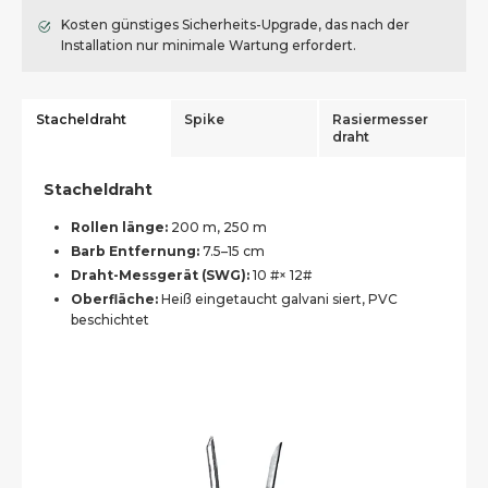
Kosten günstiges Sicherheits-Upgrade, das nach der
Installation nur minimale Wartung erfordert.
Stacheldraht
Spike
Rasiermesser
draht
Stacheldraht
Rollen länge:
200 m, 250 m
Barb Entfernung:
7.5–15 cm
Draht-Messgerät (SWG):
10 #× 12#
Oberfläche:
Heiß eingetaucht galvani siert, PVC
beschichtet