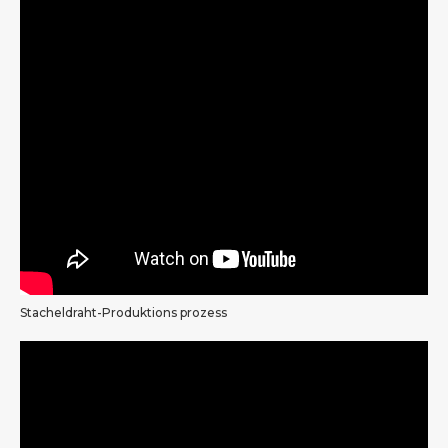
Stacheldraht-Produktions prozess