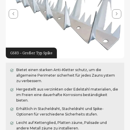
GS83 – Großer Typ Spike
Bietet einen starken Anti-Kletter schutz, um die
allgemeine Perimeter sicherheit für jedes Zauns ystem
zu verbessern.
Hergestellt aus verzinkten oder Edelstahl materialien, die
im Freien eine dauerhafte Korrosions beständigkeit
bieten.
Erhältlich in Stacheldraht, Stacheldraht und Spike-
Optionen für verschiedene Sicherheits stufen.
Leicht auf Kettenglied, Platten zäune, Palisade und
andere Metall zäune zu installieren.