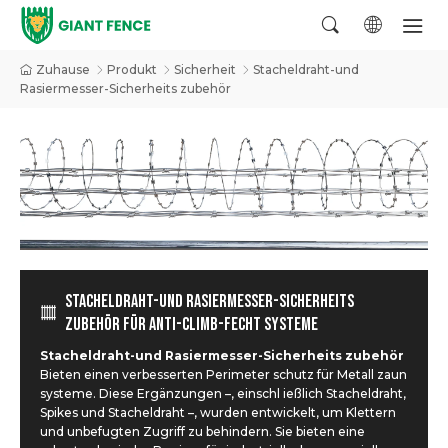
Zuhause
Produkt
Sicherheit
Stacheldraht-und
Rasiermesser-Sicherheits zubehör
STACHELDRAHT-UND RASIERMESSER-SICHERHEITS
ZUBEHÖR FÜR ANTI-CLIMB-FECHT SYSTEME
Stacheldraht-und Rasiermesser-Sicherheits zubehör
Bieten einen verbesserten Perimeter schutz für Metall zaun
systeme. Diese Ergänzungen –, einschl ießlich Stacheldraht,
Spikes und Stacheldraht –, wurden entwickelt, um Klettern
und unbefugten Zugriff zu behindern. Sie bieten eine