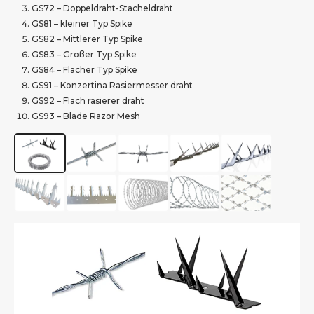
GS72 – Doppeldraht-Stacheldraht
GS81 – kleiner Typ Spike
GS82 – Mittlerer Typ Spike
GS83 – Großer Typ Spike
GS84 – Flacher Typ Spike
GS91 – Konzertina Rasiermesser draht
GS92 – Flach rasierer draht
GS93 – Blade Razor Mesh