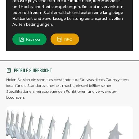
robuste physische Barriere für industrielle, kommerzielle
und Hochs icherheits umgebungen. Sie sind in verzinktem
oder rostfreiem Stahl erhältlich und bieten eine langlebige
Haltbarkeit und zuverlässige Leistung bei anspruchs vollen
Außen bedingungen.
Katalog
RFQ
PROFILE & ÜBERSICHT
Holen Sie sich ein schnelles Verständnis dafür, was dieses Zauns ystem
ideal für die Standorts icherheit macht, einschl ießlich seiner
Spezifikationen, herausragenden Funktionen und verwandten
Lösungen.