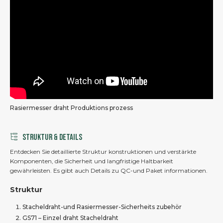
Rasiermesser draht Produktions prozess
STRUKTUR & DETAILS
Entdecken Sie detaillierte Struktur konstruktionen und verstärkte
Komponenten, die Sicherheit und langfristige Haltbarkeit
gewährleisten. Es gibt auch Details zu QC-und Paket informationen.
Struktur
Stacheldraht-und Rasiermesser-Sicherheits zubehör
GS71 – Einzel draht Stacheldraht