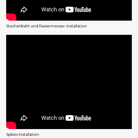
Stacheldraht und Rasiermesser-Installation
Spikes Installation