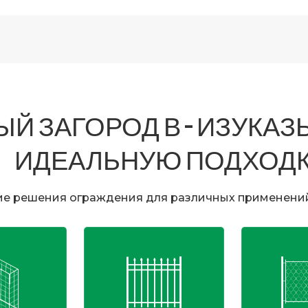
Й ЗАГОРОД В – ИЗУКА
ИДЕАЛЬНУЮ ПОДХОД
ие решения ограждения для различных применений