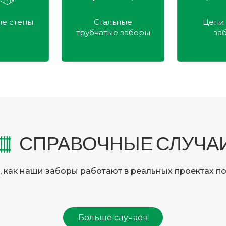
тальные
Цепи ссылка
Ста
атые заборы
заборы
СПРАВОЧНЫЕ СЛУЧА
 как наши заборы работают в реальных проектах по
Больше случаев