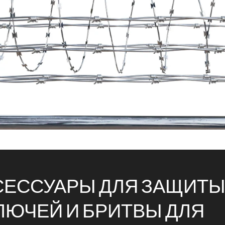
Машина
Электрический
Колючая
Охранные
Забор
бритв
Заборы
безопасно
аксессу
СЕССУАРЫ ДЛЯ ЗАЩИТЫ
ЛЮЧЕЙ И БРИТВЫ ДЛЯ