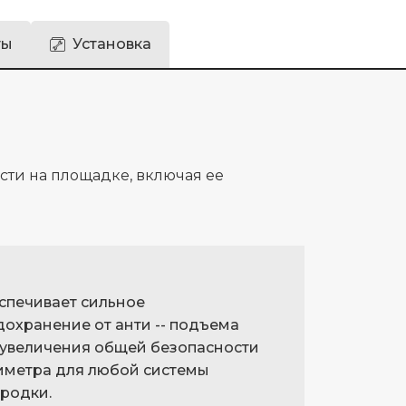
ты
Установка
ости на площадке, включая ее
спечивает сильное
дохранение от анти -- подъема
 увеличения общей безопасности
иметра для любой системы
ородки.