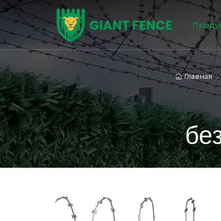
Проду
Главная
бе