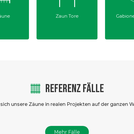
äune
Zaun Tore
Gabion
REFERENZ FÄLLE
 sich unsere Zäune in realen Projekten auf der ganzen W
Mehr Fälle