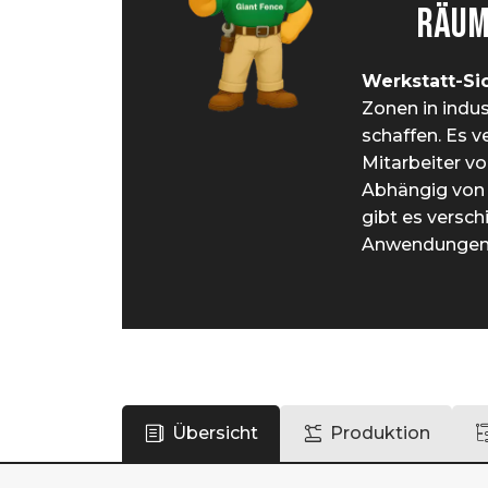
RÄUM
Werkstatt-Si
Zonen in indu
schaffen. Es v
Mitarbeiter vo
Abhängig von 
gibt es versch
Anwendungen f
Übersicht
Produktion