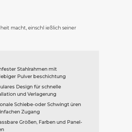
heit macht, einschl ießlich seiner
fester Stahlrahmen mit
lebiger Pulver beschichtung
lares Design für schnelle
allation und Verlagerung
onale Schiebe-oder Schwingt üren
einfachen Zugang
ssbare Größen, Farben und Panel-
en