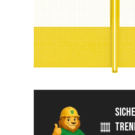
SICHE
TREN