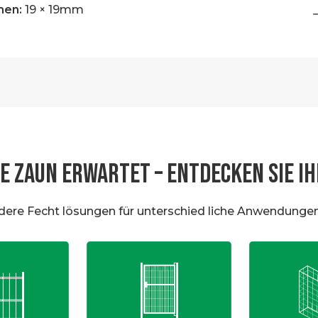
men:
19 × 19mm
GS43
E ZAUN ERWARTET – ENTDECKEN SIE IH
dere Fecht lösungen für unterschied liche Anwendungen