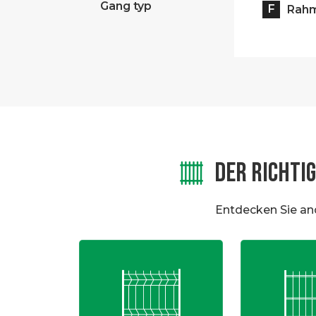
Gang typ
F
Rah
DER RICHTIG
Entdecken Sie an