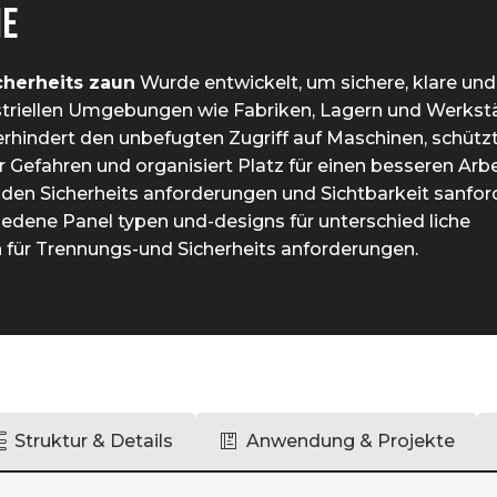
E
cherheits zaun
Wurde entwickelt, um sichere, klare und 
striellen Umgebungen wie Fabriken, Lagern und Werkst
erhindert den unbefugten Zugriff auf Maschinen, schützt
r Gefahren und organisiert Platz für einen besseren Arbe
den Sicherheits anforderungen und Sichtbarkeit sanfor
iedene Panel typen und-designs für unterschied liche
ür Trennungs-und Sicherheits anforderungen.
Struktur & Details
Anwendung & Projekte
GS42