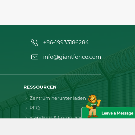
+86-19933186284
info@giantfence.com
RESSOURCEN
Zentrum herunter laden
RFQ
Standards & Compliance