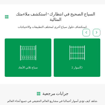
السياج الصحيح في انتظارك – استكشف ملاءمتك
المثالية
استكشاف حلول سياج أخرى لمختلف التطبيقات والاحتياجات.
أسوار 2D
سياج ثلاثي الأبعاد
جرابات مرجعية
شاهد كيف تؤدي أسوار أعمالنا في مشاريع العالم الحقيقي في جميع أنحاء العالم.