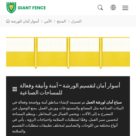
المنزل
المنتج
الأمن
أسوار أمان للورشة
أسوار أمان لتقسيم الورشة — آمنة وأنيقة وفعالة
للمساحات الصناعية
سياج أمان لورشة العمل
تم تصميمه لإنشاء مناطق آمنة وواضحة وفعالة في
البيئات الصناعية مثل المصانع والمستودعات وورش العمل. يمنع الوصول غير
المصرح به إلى الآلات ، ويحمي العمال من المخاطر ، وينظم المساحة
لتحسين سير العمل. وفقًا لمتطلبات السلامة واحتياجات الرؤية ، يأتي في
أنواع مختلفة من اللوحات والتصاميم لمختلف تطبيقات متطلبات التقسيم
والسلامة.