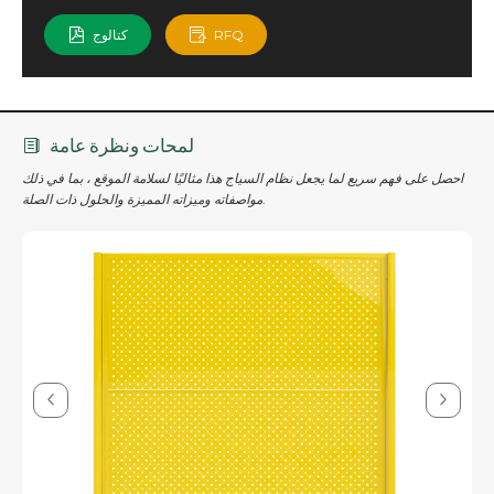
RFQ
كتالوج
لمحات ونظرة عامة
احصل على فهم سريع لما يجعل نظام السياج هذا مثاليًا لسلامة الموقع ، بما في ذلك
مواصفاته وميزاته المميزة والحلول ذات الصلة.