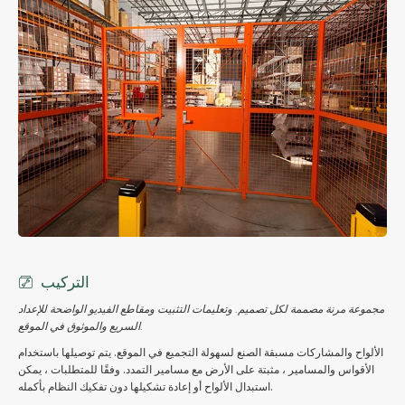
التركيب
مجموعة مرنة مصممة لكل تصميم. وتعليمات التثبيت ومقاطع الفيديو الواضحة للإعداد
السريع والموثوق في الموقع.
الألواح والمشاركات مسبقة الصنع لسهولة التجميع في الموقع. يتم توصيلها باستخدام
الأقواس والمسامير ، مثبتة على الأرض مع مسامير التمدد. وفقًا للمتطلبات ، يمكن
استبدال الألواح أو إعادة تشكيلها دون تفكيك النظام بأكمله.