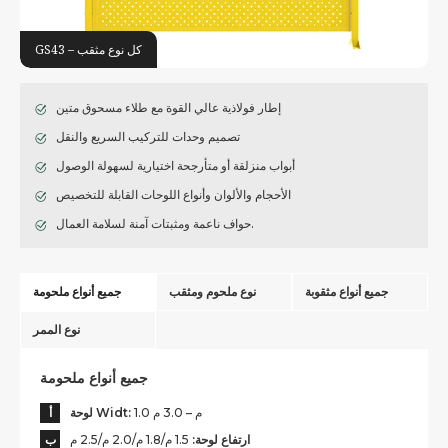
GS43 – كل نوع مثقب
إطار فولاذية عالي القوة مع طلاء مسحوق متين
تصميم وحدات للتركيب السريع والنقل
أبواب منزلقة أو متأرجحة اختيارية لسهولة الوصول
الأحجام والألوان وأنواع اللوحات القابلة للتخصيص
حواف ناعمة ومثبتات آمنة لسلامة العمال.
جميع أنواع مثقوبة
نوع ملحوم ومثقب
جميع أنواع ملحومة
نوع الممر
جميع أنواع ملحومة
1.0 م – 3.0 م
لوحة Widt:
أ
ارتفاع لوحة:
1.5 م/1.8 م/2.0 م/2.5 م
ب