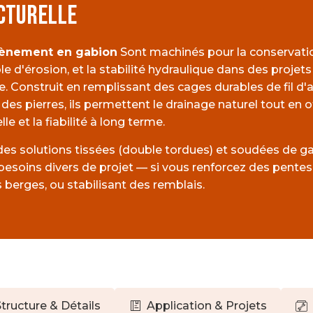
CTURELLE
tènement en gabion
Sont machinés pour la conservatio
ôle d'érosion, et la stabilité hydraulique dans des projets 
re. Construit en remplissant des cages durables de fil d'
des pierres, ils permettent le drainage naturel tout en of
lle et la fiabilité à long terme.
des solutions tissées (double tordues) et soudées de g
esoins divers de projet — si vous renforcez des pentes
 berges, ou stabilisant des remblais.
tructure & Détails
Application & Projets