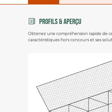
PROFILS & APERÇU
Obtenez une compréhension rapide de ce qui
caractéristiques hors concours et ses solu