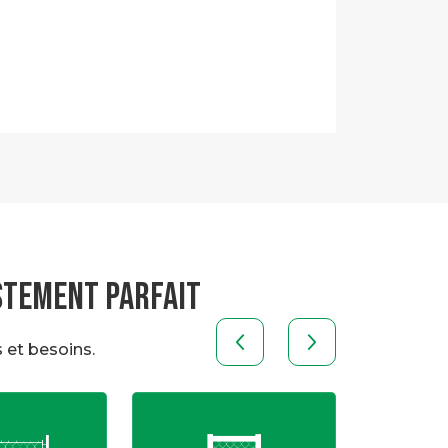
STEMENT PARFAIT
 et besoins.