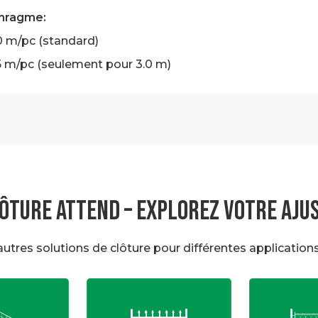
hragme:
.0 m/pc (standard)
.5 m/pc (seulement pour 3.0 m)
ÔTURE ATTEND – EXPLOREZ VOTRE AJU
autres solutions de clôture pour différentes applications