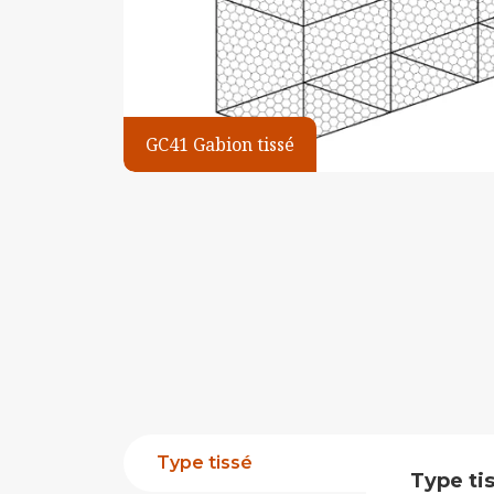
GC41 Gabion tissé
Type tissé
Type ti