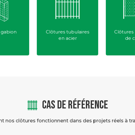
ubulaires
Clôtures de maillon
Clôture
cier
de chaîne
CAS DE RÉFÉRENCE
nos clôtures fonctionnent dans des projets réels à tr