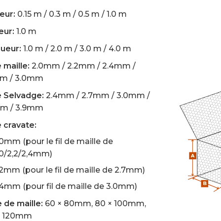
eur:
0.15 m / 0.3 m / 0.5 m / 1.0 m
eur:
1.0 m
ueur:
1.0 m / 2.0 m / 3.0 m / 4.0 m
e maille:
2.0mm / 2.2mm / 2.4mm /
m / 3.0mm
e Selvadge:
2.4mm / 2.7mm / 3.0mm /
m / 3.9mm
e cravate:
0mm (pour le fil de maille de
,0/2,2/2,4mm)
.2mm (pour le fil de maille de 2.7mm)
.4mm (pour fil de maille de 3.0mm)
e de maille:
60 × 80mm, 80 × 100mm,
× 120mm