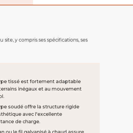
te, y compris ses spécifications, ses
ype tissé est fortement adaptable
terrains inégaux et au mouvement
l.
ype soudé offre la structure rigide
sthétique avec l'excellente
stance de charge.
an ou le fil galvanisé à chaud assure