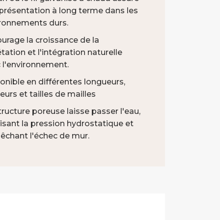
eprésentation à long terme dans les
ronnements durs.
urage la croissance de la
tation et l'intégration naturelle
GC41 Gabion tissé
 l'environnement.
onible en différentes longueurs,
eurs et tailles de mailles
tructure poreuse laisse passer l'eau,
isant la pression hydrostatique et
chant l'échec de mur.