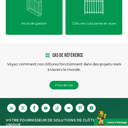
Clôtures tubulaires en acier
Clôtures de maillon de
chaîne
CAS DE RÉFÉRENCE
Voyez comment nos clôtures fonctionnent dans des projets réels
à travers le monde.
Plus de cas
VOTRE FOURNISSEUR DE SOLUTIONS DE CLÔTURE À GUICHET
UNIQUE