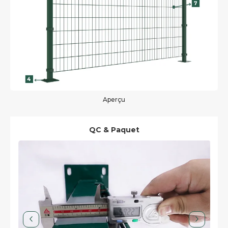
Aperçu
QC & Paquet