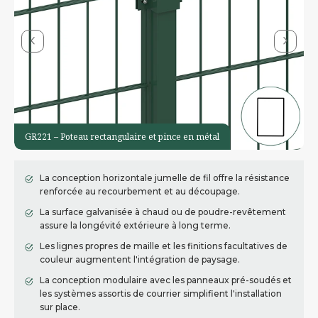
GR221 – Poteau rectangulaire et pince en métal
La conception horizontale jumelle de fil offre la résistance
renforcée au recourbement et au découpage.
La surface galvanisée à chaud ou de poudre-revêtement
assure la longévité extérieure à long terme.
Les lignes propres de maille et les finitions facultatives de
couleur augmentent l'intégration de paysage.
La conception modulaire avec les panneaux pré-soudés et
les systèmes assortis de courrier simplifient l'installation
sur place.