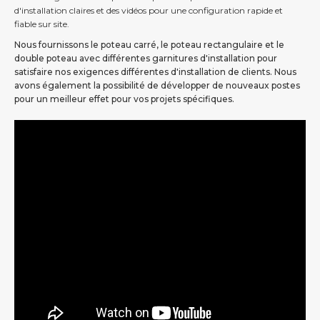
d'installation claires et des vidéos pour une configuration rapide et
fiable sur site.
Nous fournissons le poteau carré, le poteau rectangulaire et le
double poteau avec différentes garnitures d'installation pour
satisfaire nos exigences différentes d'installation de clients. Nous
avons également la possibilité de développer de nouveaux postes
pour un meilleur effet pour vos projets spécifiques.