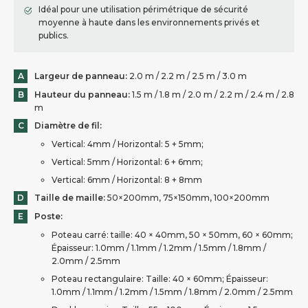
Idéal pour une utilisation périmétrique de sécurité
moyenne à haute dans les environnements privés et
publics.
A
Largeur de panneau:
2.0 m / 2.2 m / 2.5 m / 3.0 m
B
Hauteur du panneau:
1.5 m / 1.8 m / 2.0 m / 2.2 m / 2.4 m / 2.8
m
C
Diamètre de fil:
Vertical: 4mm / Horizontal: 5 + 5mm;
Vertical: 5mm / Horizontal: 6 + 6mm;
Vertical: 6mm / Horizontal: 8 + 8mm
D
Taille de maille:
50×200mm, 75×150mm, 100×200mm
E
Poste:
Poteau carré: taille: 40 × 40mm, 50 × 50mm, 60 × 60mm;
Épaisseur: 1.0mm / 1.1mm / 1.2mm / 1.5mm / 1.8mm /
2.0mm / 2.5mm
Poteau rectangulaire: Taille: 40 × 60mm; Épaisseur:
1.0mm / 1.1mm / 1.2mm / 1.5mm / 1.8mm / 2.0mm / 2.5mm