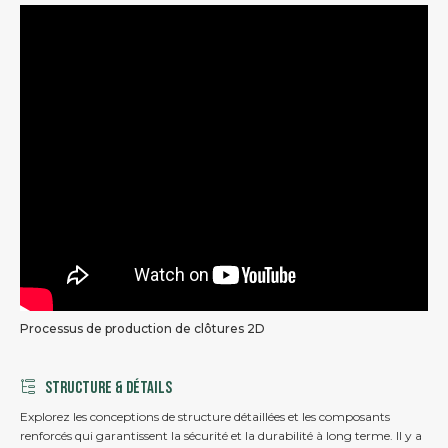
Processus de production de clôtures 2D
STRUCTURE & DÉTAILS
Explorez les conceptions de structure détaillées et les composants
renforcés qui garantissent la sécurité et la durabilité à long terme. Il y a