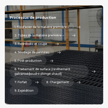
Processus de production
1. Fils d'acier de la matière première –
2. Tubes de la matière première –
3. Redressez et coupe
4. Soudage de panneau
5. Post-production
6. Traitement de surface (revêtement
galvanisé/poudre plongé chaud)
7. Forfait
8. Chargement
9. Expédition