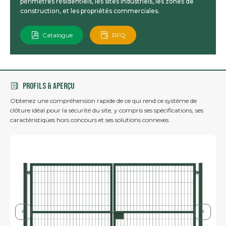
périmètres résidentiels, les sites industriels, les zones de
construction, et les propriétés commerciales.
Catalogue
RFQ
PROFILS & APERÇU
Obtenez une compréhension rapide de ce qui rend ce système de
clôture idéal pour la sécurité du site, y compris ses spécifications, ses
caractéristiques hors concours et ses solutions connexes.