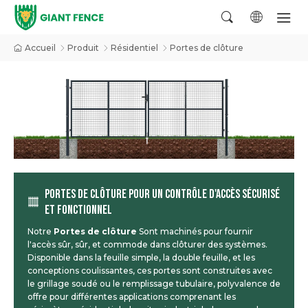
Accueil
Produit
Résidentiel
Portes de clôture
PORTES DE CLÔTURE POUR UN CONTRÔLE D'ACCÈS SÉCURISÉ
ET FONCTIONNEL
Notre
Portes de clôture
Sont machinés pour fournir
l'accès sûr, sûr, et commode dans clôturer des systèmes.
Disponible dans la feuille simple, la double feuille, et les
conceptions coulissantes, ces portes sont construites avec
le grillage soudé ou le remplissage tubulaire, polyvalence de
offre pour différentes applications comprenant les