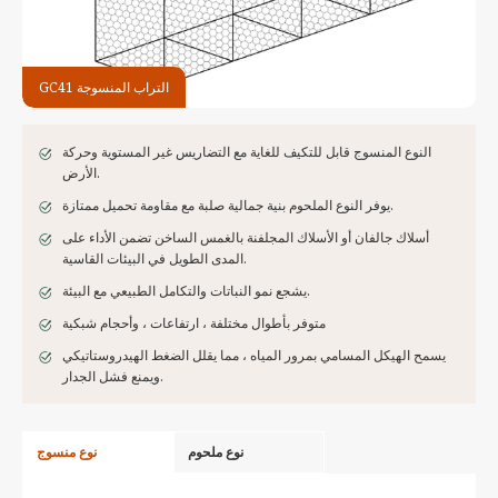
GC41 التراب المنسوجة
النوع المنسوج قابل للتكيف للغاية مع التضاريس غير المستوية وحركة
الأرض.
يوفر النوع الملحوم بنية جمالية صلبة مع مقاومة تحميل ممتازة.
أسلاك جالفان أو الأسلاك المجلفنة بالغمس الساخن تضمن الأداء على
المدى الطويل في البيئات القاسية.
يشجع نمو النباتات والتكامل الطبيعي مع البيئة.
متوفر بأطوال مختلفة ، ارتفاعات ، وأحجام شبكية
يسمح الهيكل المسامي بمرور المياه ، مما يقلل الضغط الهيدروستاتيكي
ويمنع فشل الجدار.
نوع ملحوم
نوع منسوج