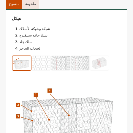
ملحومة
منسوج
هيكل
شبكة وشبكة الأسلاك
سلك حافة سيلفيدج
سلك جلد
الحجاب الحاجز