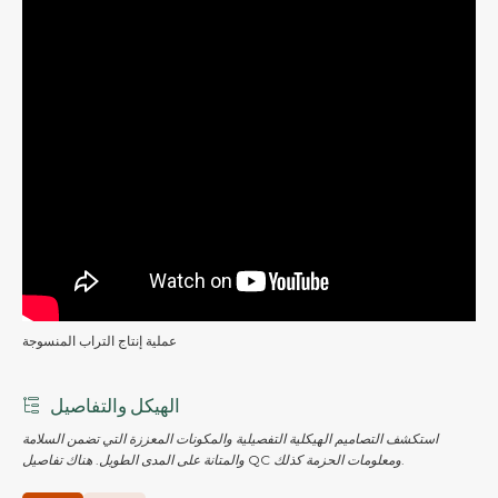
عملية إنتاج التراب المنسوجة
الهيكل والتفاصيل
استكشف التصاميم الهيكلية التفصيلية والمكونات المعززة التي تضمن السلامة
والمتانة على المدى الطويل. هناك تفاصيل QC ومعلومات الحزمة كذلك.