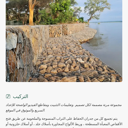
التركيب
مجموعة مرنة مصممة لكل تصميم. وتعليمات التثبيت ومقاطع الفيديو الواضحة للإعداد
السريع والموثوق في الموقع.
يتم تجميع كل من جدران الحفاظ على التراب المنسوجة والملحومة عن طريق فتح
الأقفاص المعبأة المسطحة ، وربط الألواح المجاورة بأسلاك جلد ، أو أسلاك حلزونية أو