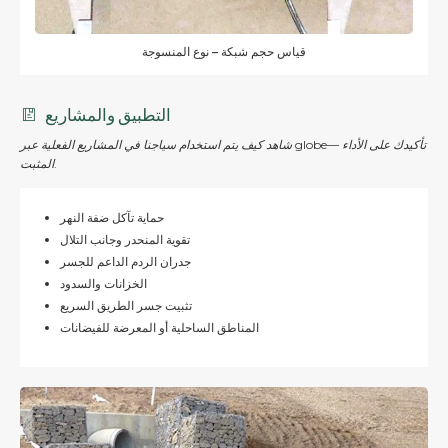
قياس حجم شبكة – نوع المنسوجة
التطبيق والمشاريع
شاهد كيف يتم استخدام سياجنا في المشاريع الفعلية عبر globe— تأكيدك على الأداء
المثبت.
حماية تآكل ضفة النهر
تقوية المنحدر وجانب التلال
جدران الردم الداعم للجسر
الخزانات والسدود
تثبيت جسر الطريق السريع
المناطق الساحلية أو المعرضة للفيضانات