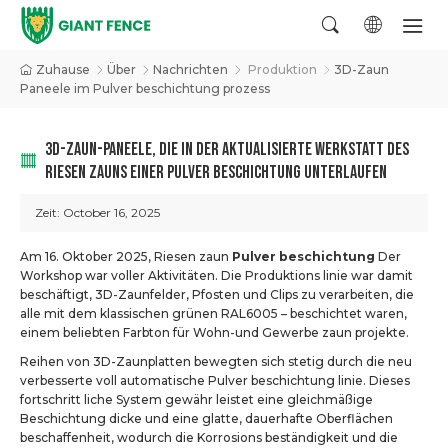
Zuhause
Über
Nachrichten
Produktion
3D-Zaun
Paneele im Pulver beschichtung prozess
3D-ZAUN-PANEELE, DIE IN DER AKTUALISIERTE WERKSTATT DES
RIESEN ZAUNS EINER PULVER BESCHICHTUNG UNTERLAUFEN
Zeit:
October 16, 2025
Am 16. Oktober 2025, Riesen zaun
Pulver beschichtung
Der
Workshop war voller Aktivitäten. Die Produktions linie war damit
beschäftigt, 3D-Zaunfelder, Pfosten und Clips zu verarbeiten, die
alle mit dem klassischen grünen RAL6005 – beschichtet waren,
einem beliebten Farbton für Wohn-und Gewerbe zaun projekte.
Reihen von 3D-Zaunplatten bewegten sich stetig durch die neu
verbesserte voll automatische Pulver beschichtung linie. Dieses
fortschritt liche System gewähr leistet eine gleichmäßige
Beschichtung dicke und eine glatte, dauerhafte Oberflächen
beschaffenheit, wodurch die Korrosions beständigkeit und die