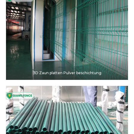
3D Zaun platten Pulver beschichtung