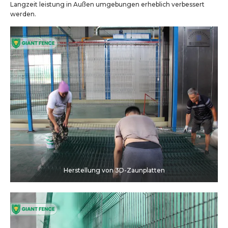
Langzeit leistung in Außen umgebungen erheblich verbessert
werden.
Herstellung von 3D-Zaunplatten