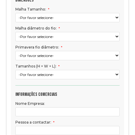
Dimensões
Malha Tamanho:
*
Malha diâmetro do fio:
*
Primavera fio diâmetro:
*
Tamanhos (H × W × L):
*
Informações comerciais
Nome Empresa:
Pessoa a contactar:
*