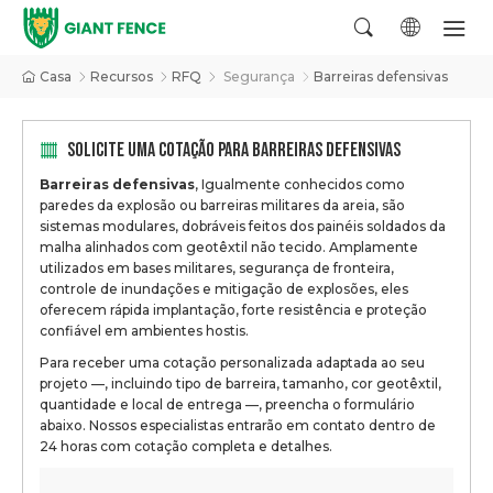
Casa
Recursos
RFQ
Segurança
Barreiras defensivas
SOLICITE UMA COTAÇÃO PARA BARREIRAS DEFENSIVAS
Barreiras defensivas
, Igualmente conhecidos como
paredes da explosão ou barreiras militares da areia, são
sistemas modulares, dobráveis feitos dos painéis soldados da
malha alinhados com geotêxtil não tecido. Amplamente
utilizados em bases militares, segurança de fronteira,
controle de inundações e mitigação de explosões, eles
oferecem rápida implantação, forte resistência e proteção
confiável em ambientes hostis.
Para receber uma cotação personalizada adaptada ao seu
projeto —, incluindo tipo de barreira, tamanho, cor geotêxtil,
quantidade e local de entrega —, preencha o formulário
abaixo. Nossos especialistas entrarão em contato dentro de
24 horas com cotação completa e detalhes.