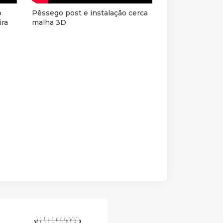
o
Pêssego post e instalação cerca
ira
malha 3D