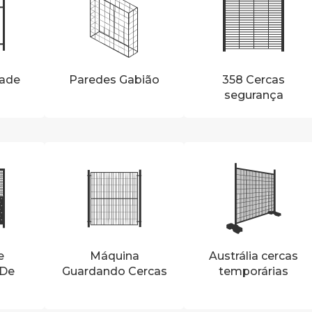
sade
Paredes Gabião
358 Cercas
segurança
e
Máquina
Austrália cercas
 De
Guardando Cercas
temporárias