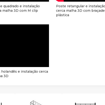
e quadrado e instalação
Poste retangular e instalaçã
a malha 3D com M clip
cerca malha 3D com braçade
plástica
 holandês e instalação cerca
ha 3D