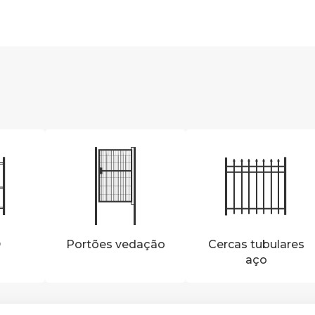
D
Portões vedação
Cercas tubulares
aço