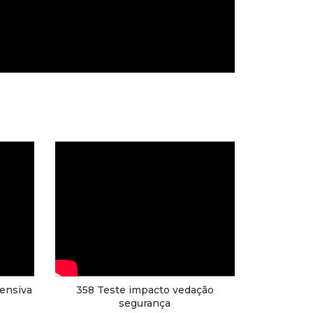
fensiva
358 Teste impacto vedação
segurança