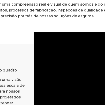
r uma compreensão real e visual de quem somos e do
tos, processos de fabricação, inspeções de qualidade e
precisão por trás de nossas soluções de esgrima.
ro quadro
m uma visão
sa escala de
ara nossos
 projetados
ntender