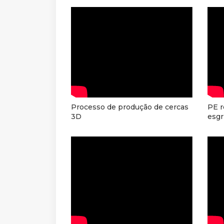
Processo de produção de cercas
PE r
3D
esgr