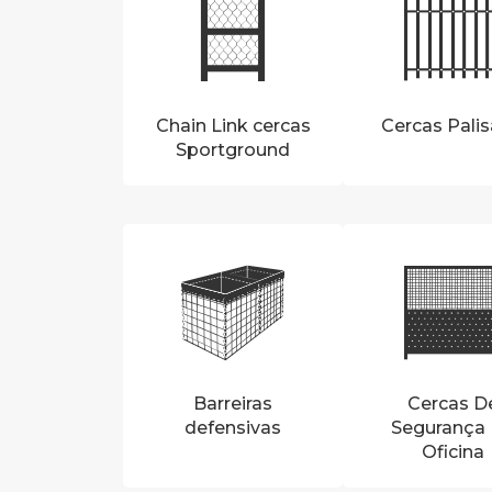
Chain Link cercas
Cercas Pali
Sportground
Barreiras
Cercas D
defensivas
Segurança
Oficina