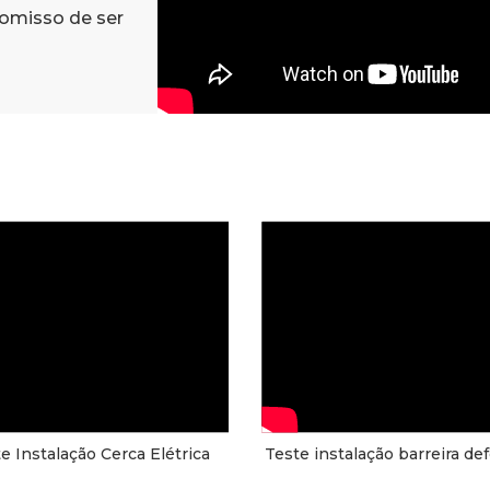
omisso de ser
e Instalação Cerca Elétrica
Teste instalação barreira de