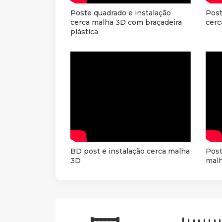
Poste quadrado e instalação
Post
cerca malha 3D com braçadeira
cerc
plástica
BD post e instalação cerca malha
Post
3D
mal