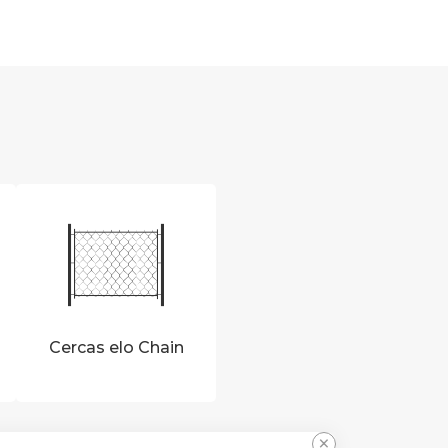
Cercas elo Chain
×