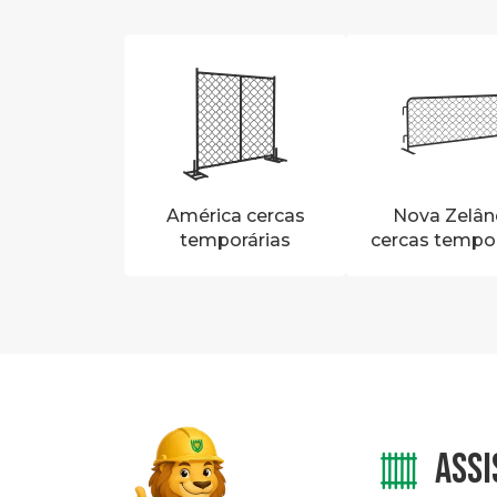
América cercas
Nova Zelân
temporárias
cercas tempor
ASSI