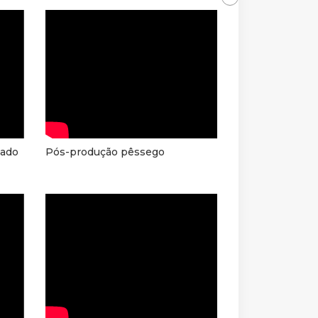
zado
Pós-produção pêssego