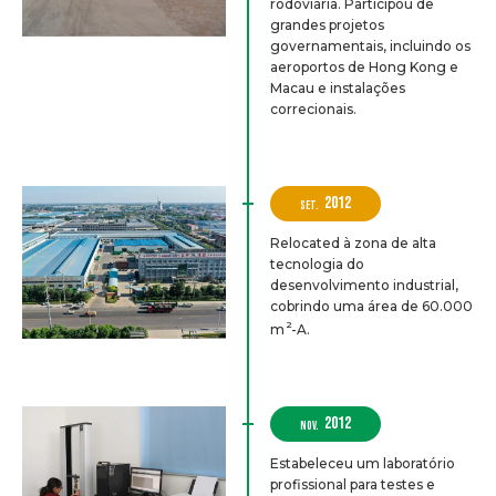
rodoviária. Participou de
grandes projetos
governamentais, incluindo os
aeroportos de Hong Kong e
Macau e instalações
correcionais.
2012
SET.
Relocated à zona de alta
tecnologia do
desenvolvimento industrial,
cobrindo uma área de 60.000
2
m
-A.
2012
NOV.
Estabeleceu um laboratório
profissional para testes e