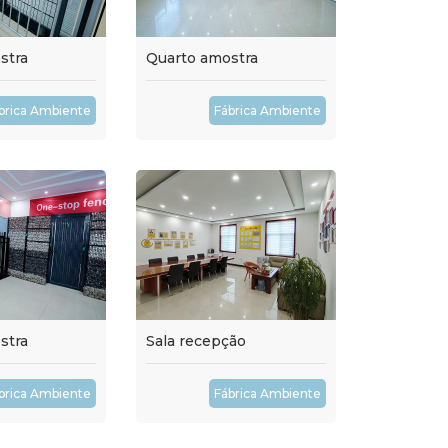
stra
Quarto amostra
brica Ambiente
Fábrica Ambiente
stra
Sala recepção
brica Ambiente
Fábrica Ambiente