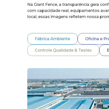
Na Giant Fence, a transparência gera con
com capacidade real, equipamentos avança
local, essas imagens refletem nossa prom
Fábrica Ambiente
Oficina e P
Controle Qualidade & Testes
E