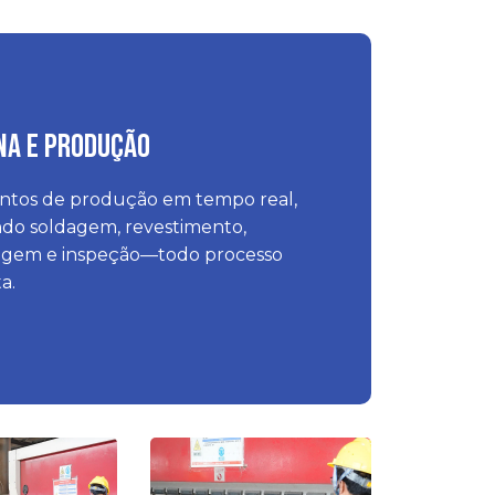
ina e Produção
tos de produção em tempo real,
ndo soldagem, revestimento,
gem e inspeção—todo processo
a.