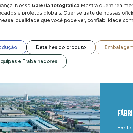
fiança. Nosso
Galeria fotográfica
Mostra quem realmen
dos e projetos globais. Quer se trate de nossas ofici
essa: qualidade que você pode ver, confiabilidade com
rodução
Detalhes do produto
Embalagem
quipes e Trabalhadores
Fábr
Explo