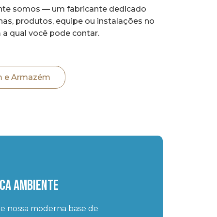
te somos — um fabricante dedicado
nas, produtos, equipe ou instalações no
 a qual você pode contar.
 e Armazém
ica Ambiente
re nossa moderna base de