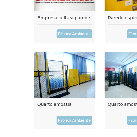
Empresa cultura parede
Parede espír
Fábrica Ambiente
Fábr
Quarto amostra
Quarto amost
Fábrica Ambiente
Fábr