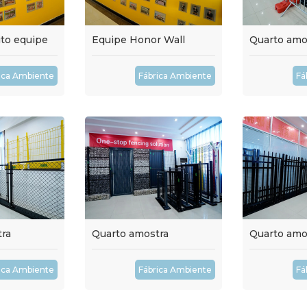
ito equipe
Equipe Honor Wall
Quarto amo
ica Ambiente
Fábrica Ambiente
Fá
ra
Quarto amostra
Quarto amo
ica Ambiente
Fábrica Ambiente
Fá