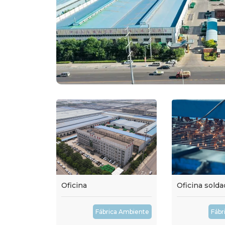
Oficina
Oficina solda
Fábrica Ambiente
Fábr