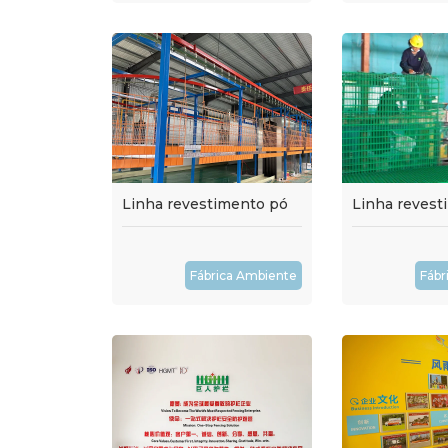
Linha revestimento pó
Linha revest
Fábrica Ambiente
Fábr