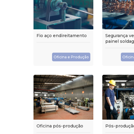
Fio aço endireitamento
Segurança v
painel solda
Oficina e Produção
Ofici
Oficina pós-produção
Pós-produçã