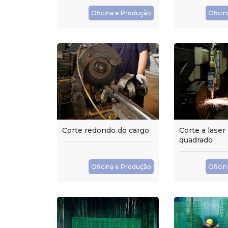
Oficina e Produção
Ofici
Corte redondo do cargo
Corte a laser
quadrado
Oficina e Produção
Ofici