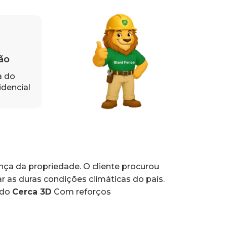
ão
a do
idencial
ça da propriedade. O cliente procurou
r as duras condições climáticas do país.
ado
Cerca 3D
Com reforços