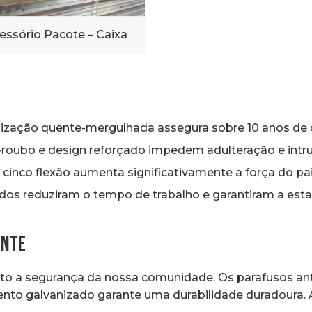
essório Pacote – Caixa
ização quente-mergulhada assegura sobre 10 anos de 
-roubo e design reforçado impedem adulteração e intr
 cinco flexão aumenta significativamente a força do pai
os reduziram o tempo de trabalho e garantiram a estabi
ente
o a segurança da nossa comunidade. Os parafusos ant
to galvanizado garante uma durabilidade duradoura. A i