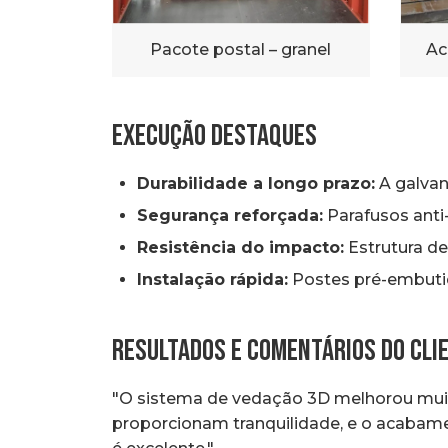
Pacote postal – granel
Ac
Execução Destaques
Durabilidade a longo prazo:
A galvan
Segurança reforçada:
Parafusos anti
Resistência do impacto:
Estrutura de
Instalação rápida:
Postes pré-embutid
Resultados e Comentários do Cli
"O sistema de vedação 3D melhorou muit
proporcionam tranquilidade, e o acabamen