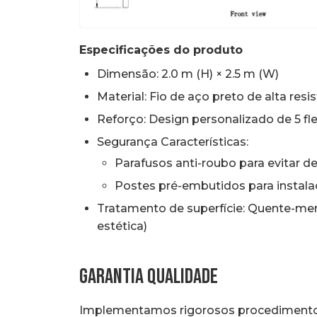
Especificações do produto
Dimensão: 2.0 m (H) × 2.5 m (W)
Material: Fio de aço preto de alta resi
Reforço: Design personalizado de 5 fle
Segurança Características:
Parafusos anti-roubo para evitar
Postes pré-embutidos para instal
Tratamento de superfície: Quente-mer
estética)
Garantia Qualidade
Implementamos rigorosos procedimentos 