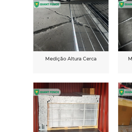
Medição Altura Cerca
M