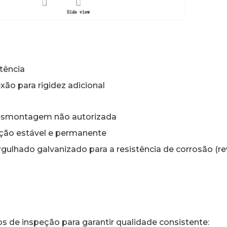
stência
xão para rigidez adicional
 desmontagem não autorizada
ação estável e permanente
gulhado galvanizado para a resistência de corrosão (r
de inspeção para garantir qualidade consistente: