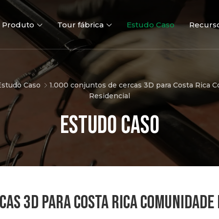
Produto
Tour fábrica
Estudo Caso
Recurs
Estudo Caso
1.000 conjuntos de cercas 3D para Costa Rica 
Residencial
Estudo Caso
Cerca 3D
Cercas 2D
Portões ve
CAS 3D PARA COSTA RICA COMUNIDADE 