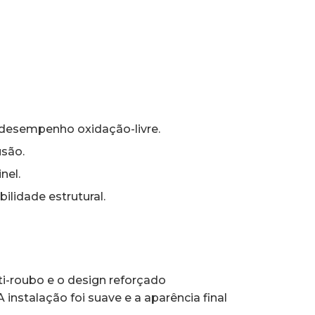
desempenho oxidação-livre.
usão.
nel.
lidade estrutural.
i-roubo e o design reforçado
nstalação foi suave e a aparência final