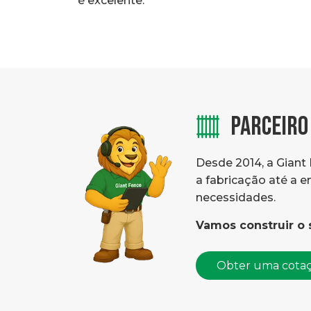
é excelente."
PARCEIRO
Desde 2014, a Giant 
a fabricação até a 
necessidades.
Vamos construir o 
Obter uma cota