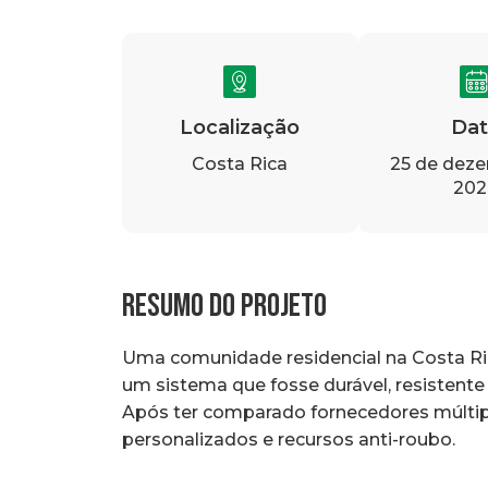
Localização
Dat
Costa Rica
25 de dez
202
Resumo do Projeto
Uma comunidade residencial na Costa Ric
um sistema que fosse durável, resistente
Após ter comparado fornecedores múlti
personalizados e recursos anti-roubo.