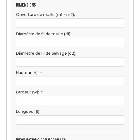
Dimensions
Ouverture de maille (m1 × m2):
Diamètre de fil de maille (d1):
Diamètre de fil de Selvage (d2):
Hauteur (h):
*
Largeur (w):
*
Longueur (l):
*