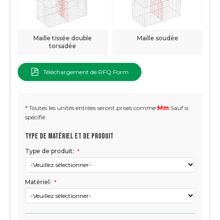
Maille tissée double
Maille soudée
torsadée
Téléchargement de RFQ Form
* Toutes les unités entrées seront prises comme
Mm
Sauf si
spécifié
Type de matériel et de produit
Type de produit:
*
Matériel:
*