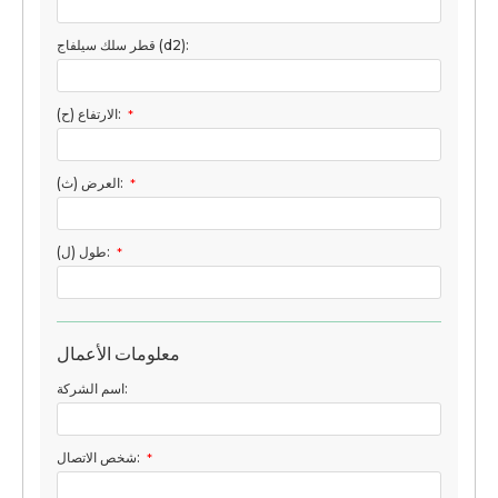
قطر سلك سيلفاج (d2):
*
الارتفاع (ح):
*
العرض (ث):
*
طول (ل):
معلومات الأعمال
اسم الشركة:
*
شخص الاتصال: