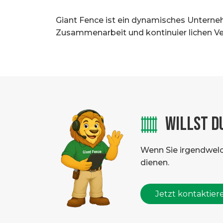
Giant Fence ist ein dynamisches Unterneh
Zusammenarbeit und kontinuier lichen Ve
WILLST D
Wenn Sie irgendwelche
dienen.
Jetzt kontaktier