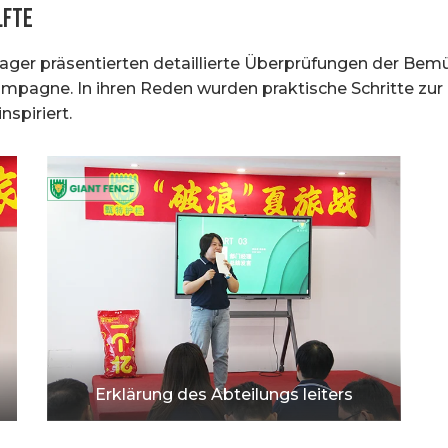
lfte
nager präsentierten detaillierte Überprüfungen der Be
Kampagne. In ihren Reden wurden praktische Schritte zu
nspiriert.
Erklärung des Abteilungs leiters