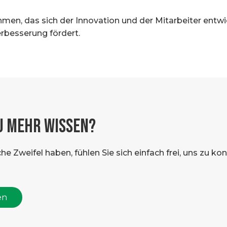
men, das sich der Innovation und der Mitarbeiter entw
rbesserung fördert.
U MEHR WISSEN?
 Zweifel haben, fühlen Sie sich einfach frei, uns zu konta
en