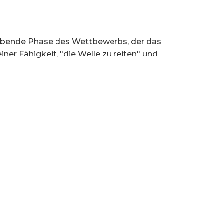
bleibende Phase des Wettbewerbs, der das
ner Fähigkeit, "die Welle zu reiten" und