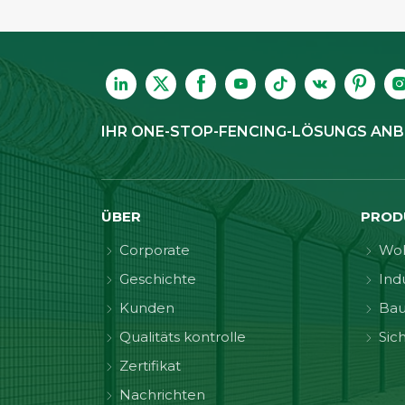
IHR ONE-STOP-FENCING-LÖSUNGS ANB
ÜBER
PROD
Corporate
Wo
Geschichte
Indu
Kunden
Ba
Qualitäts kontrolle
Sic
Zertifikat
Nachrichten