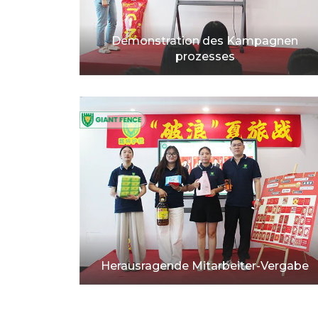
Demonstration des Kampagnen
prozesses
Herausragende Mitarbeiter-Vergabe