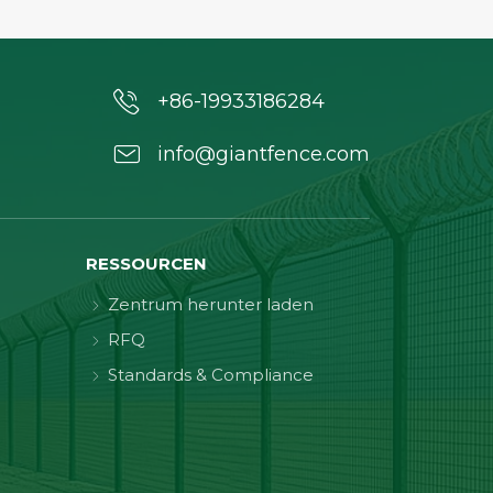
+86-19933186284
info@giantfence.com
RESSOURCEN
Zentrum herunter laden
RFQ
Standards & Compliance