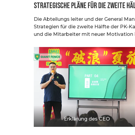
Strategische Pläne für die zweite Hä
Die Abteilungs leiter und der General Ma
Strategien für die zweite Hälfte der PK-
und die Mitarbeiter mit neuer Motivation i
Erklärung des CEO