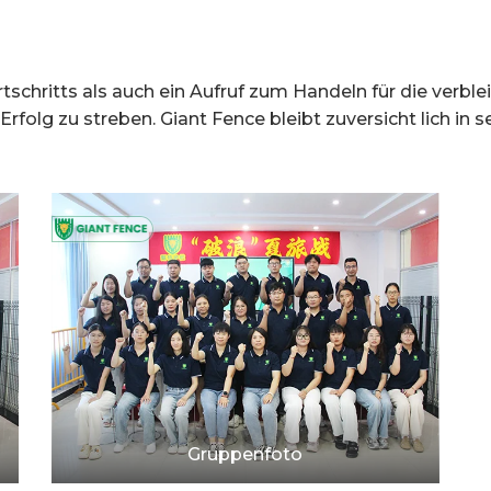
rtschritts als auch ein Aufruf zum Handeln für die ver
lg zu streben. Giant Fence bleibt zuversicht lich in sei
Gruppenfoto