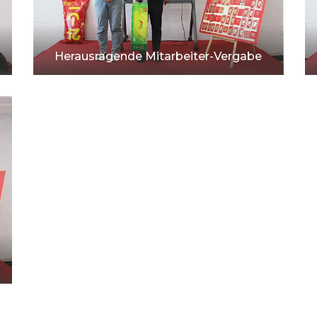
Herausragende Mitarbeiter-Vergabe