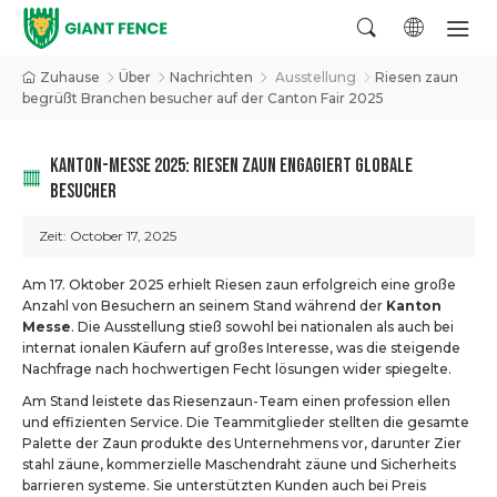
Zuhause
Über
Nachrichten
Ausstellung
Riesen zaun
begrüßt Branchen besucher auf der Canton Fair 2025
KANTON-MESSE 2025: RIESEN ZAUN ENGAGIERT GLOBALE
BESUCHER
Zeit:
October 17, 2025
Am 17. Oktober 2025 erhielt Riesen zaun erfolgreich eine große
Anzahl von Besuchern an seinem Stand während der
Kanton
Messe
. Die Ausstellung stieß sowohl bei nationalen als auch bei
internat ionalen Käufern auf großes Interesse, was die steigende
Nachfrage nach hochwertigen Fecht lösungen wider spiegelte.
Am Stand leistete das Riesenzaun-Team einen profession ellen
und effizienten Service. Die Teammitglieder stellten die gesamte
Palette der Zaun produkte des Unternehmens vor, darunter Zier
stahl zäune, kommerzielle Maschendraht zäune und Sicherheits
barrieren systeme. Sie unterstützten Kunden auch bei Preis