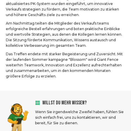
aktualisiertes PK-System wurden eingeführt, um innovative
Verkaufs strategien zu fördern, die Team motivation zu stärken
und höhere Geschäfts ziele zu erreichen.
Am Nachmittag teilten die Mitglieder des Verkaufs teams
erfolgreiche Bestell erfahrungen und boten praktische Einblicke
und wertvolle Strategien, aus denen die Kollegen lernen können.
Die Sitzung förderte Kommunikation, Wissens austausch und
kollektive Verbesserung im gesamten Team.
Das Treffen endete mit starker Begeisterung und Zuversicht. Mit
der laufenden Sommer kampagne "Blossom" wird Giant Fence
weiterhin Teamwork, Innovation und Exzellenz aufrechterhalten
und zusammenarbeiten, um in den kommenden Monaten
größere Erfolge zu erzielen.
WILLST DU MEHR WISSEN?
Wenn Sie irgendwelche Zweifel haben, fühlen Sie
sich einfach frei, uns zu kontaktieren, wir sind
bereit, für Sie zu dienen.