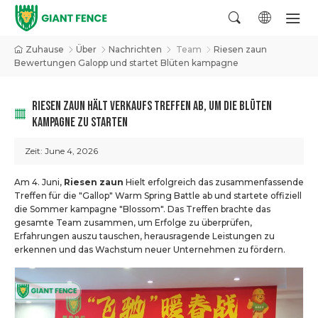
Zuhause
Über
Nachrichten
Team
Riesen zaun
Bewertungen Galopp und startet Blüten kampagne
RIESEN ZAUN HÄLT VERKAUFS TREFFEN AB, UM DIE BLÜTEN
KAMPAGNE ZU STARTEN
Zeit:
June 4, 2026
Am 4. Juni,
Riesen zaun
Hielt erfolgreich das zusammenfassende
Treffen für die "Gallop" Warm Spring Battle ab und startete offiziell
die Sommer kampagne "Blossom". Das Treffen brachte das
gesamte Team zusammen, um Erfolge zu überprüfen,
Erfahrungen auszu tauschen, herausragende Leistungen zu
erkennen und das Wachstum neuer Unternehmen zu fördern.