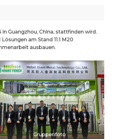
026 in Guangzhou, China, stattfinden wird.
d Lösungen am Stand 11.1 M20
sammenarbeit ausbauen.
Gruppenfoto