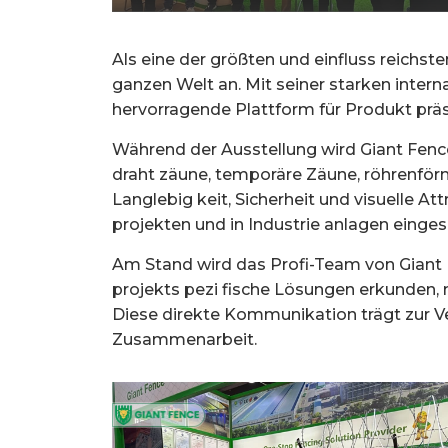
Als eine der größten und einfluss reichst
ganzen Welt an. Mit seiner starken inter
hervorragende Plattform für Produkt prä
Während der Ausstellung wird Giant Fenc
draht zäune, temporäre Zäune, röhrenför
Langlebig keit, Sicherheit und visuelle A
projekten und in Industrie anlagen einges
Am Stand wird das Profi-Team von Giant 
projekts pezi fische Lösungen erkunden,
Diese direkte Kommunikation trägt zur Ver
Zusammenarbeit.