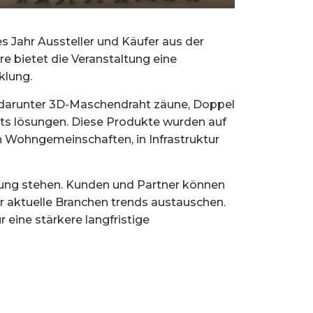
es Jahr Aussteller und Käufer aus der
e bietet die Veranstaltung eine
klung.
, darunter 3D-Maschendraht zäune, Doppel
ts lösungen. Diese Produkte wurden auf
 in Wohngemeinschaften, in Infrastruktur
gung stehen. Kunden und Partner können
 aktuelle Branchen trends austauschen.
 eine stärkere langfristige