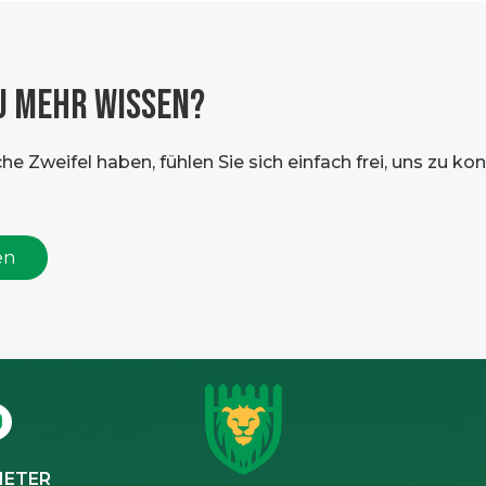
U MEHR WISSEN?
 Zweifel haben, fühlen Sie sich einfach frei, uns zu konta
en
IETER