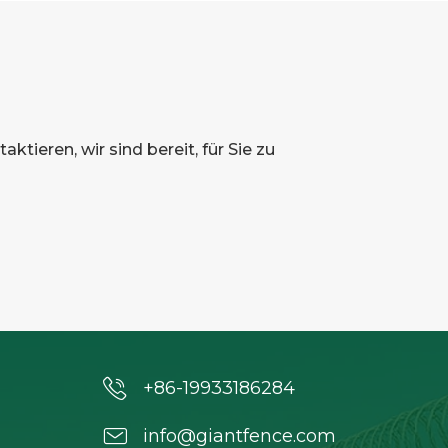
ktieren, wir sind bereit, für Sie zu
+86-19933186284
info@giantfence.com