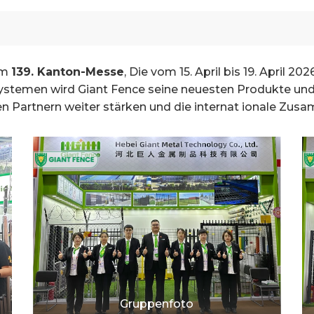
um
139. Kanton-Messe
, Die vom 15. April bis 19. April 2
 systemen wird Giant Fence seine neuesten Produkte un
en Partnern weiter stärken und die internat ionale Zu
Gruppenfoto