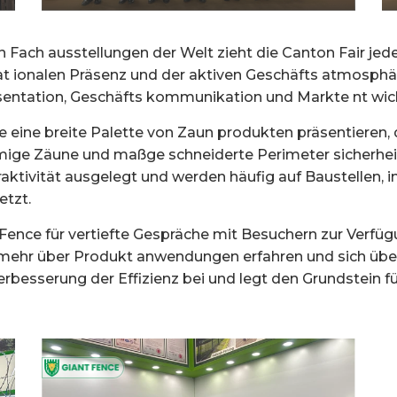
en Fach ausstellungen der Welt zieht die Canton Fair jed
nat ionalen Präsenz und der aktiven Geschäfts atmosphär
sentation, Geschäfts kommunikation und Markte nt wic
e eine breite Palette von Zaun produkten präsentieren
mige Zäune und maßge schneiderte Perimeter sicherhei
ttraktivität ausgelegt und werden häufig auf Baustellen,
etzt.
Fence für vertiefte Gespräche mit Besuchern zur Verfü
 mehr über Produkt anwendungen erfahren und sich über
besserung der Effizienz bei und legt den Grundstein für