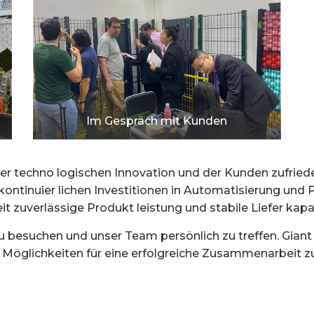
Im Gespräch mit Kunden
der techno logischen Innovation und der Kunden zufriede
 kontinuier lichen Investitionen in Automatisierung und
 zuverlässige Produkt leistung und stabile Liefer kapaz
 zu besuchen und unser Team persönlich zu treffen. Giant F
 Möglichkeiten für eine erfolgreiche Zusammenarbeit zu