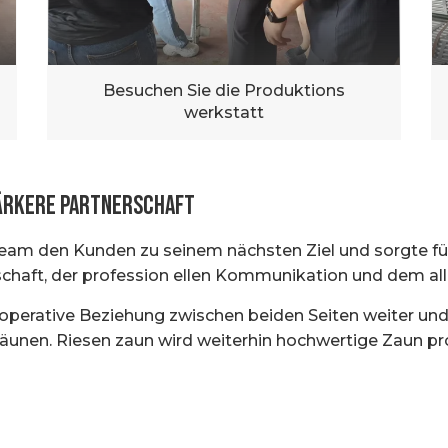
Besuchen Sie die Produktions
werkstatt
tärkere Partnerschaft
am den Kunden zu seinem nächsten Ziel und sorgte für
ndschaft, der profession ellen Kommunikation und dem 
ooperative Beziehung zwischen beiden Seiten weiter und 
äunen. Riesen zaun wird weiterhin hochwertige Zaun pr