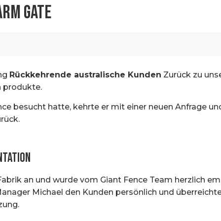
ARM GATE
ung
Rückkehrende australische Kunden
Zurück zu unse
 produkte.
e besucht hatte, kehrte er mit einer neuen Anfrage und
rück.
ntation
Fabrik an und wurde vom Giant Fence Team herzlich em
nager Michael den Kunden persönlich und überreichte
zung.