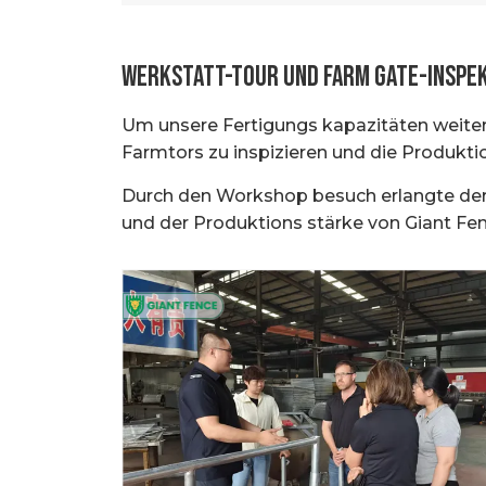
Werkstatt-Tour und Farm Gate-Inspe
Um unsere Fertigungs kapazitäten weiter
Farmtors zu inspizieren und die Produk
Durch den Workshop besuch erlangte der 
und der Produktions stärke von Giant Fen