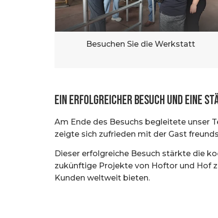
Besuchen Sie die Werkstatt
Ein erfolgreicher Besuch und eine s
Am Ende des Besuchs begleitete unser Te
zeigte sich zufrieden mit der Gast freu
Dieser erfolgreiche Besuch stärkte die k
zukünftige Projekte von Hoftor und Hof z
Kunden weltweit bieten.