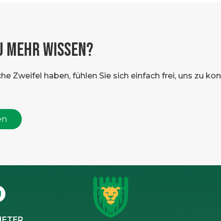
U MEHR WISSEN?
 Zweifel haben, fühlen Sie sich einfach frei, uns zu konta
en
IETER