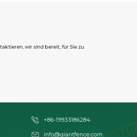
ktieren, wir sind bereit, für Sie zu
+86-19933186284
info@giantfence.com