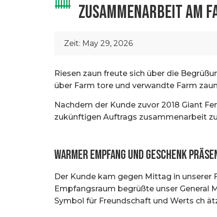
ZUSAMMENARBEIT AM F
Zeit:
May 29, 2026
Riesen zaun freute sich über die Begrüß
über Farm tore und verwandte Farm zaun
Nachdem der Kunde zuvor 2018 Giant Fenc
zukünftigen Auftrags zusammenarbeit zu
Warmer Empfang und Geschenk präse
Der Kunde kam gegen Mittag in unserer 
Empfangsraum begrüßte unser General Ma
Symbol für Freundschaft und Werts ch ät