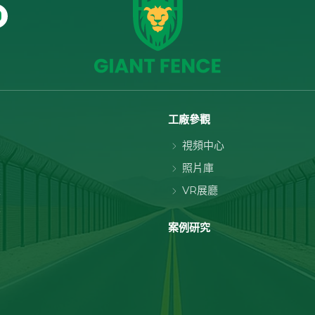
工廠參觀
宅
視頻中心
業
照片庫
工
VR展廳
全
案例研究