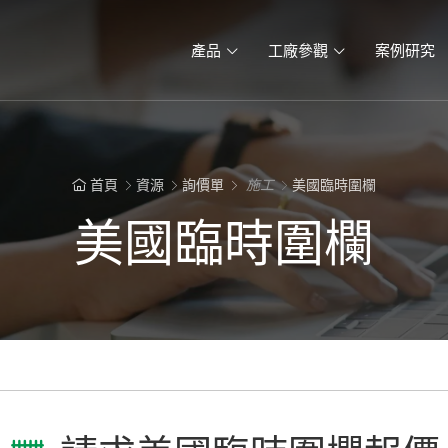
產品
工廠參觀
案例研究
首頁
資源
詢價單
施工
美國臨時圍欄
美國臨時圍欄
3D圍欄
2D圍欄
柵欄門