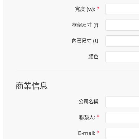
寬度 (w):
*
框架尺寸 (f):
內管尺寸 (t):
顏色:
商業信息
公司名稱:
聯繫人:
*
E-mail:
*