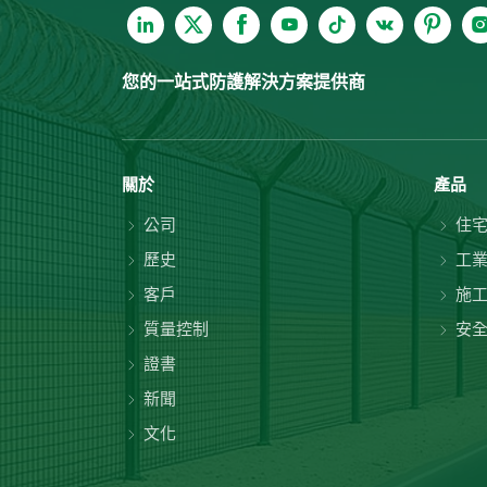
您的一站式防護解決方案提供商
關於
產品
公司
住
歷史
工
客戶
施
質量控制
安
證書
新聞
文化