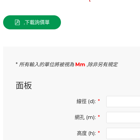
,
下載詢價單
* 所有輸入的單位將被視為
Mm
,除非另有規定
面板
線徑 (d):
*
網孔 (m):
*
高度 (h):
*