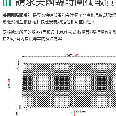
請求美國臨時圍欄報價
美國臨時圍欄
的 是專為快速部署和在建築工地高能見度,活動場
形框架和金屬腳,確保快速安裝,穩定性和可重用性。
要根據您所需的規格 (面板尺寸,底座樣式,數量等) 獲得量身定
在24小時內提供專業的解決方案