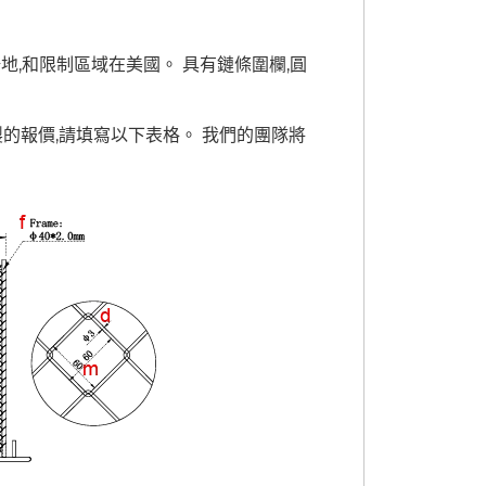
地,和限制區域在美國。 具有鏈條圍欄,圓
製的報價,請填寫以下表格。 我們的團隊將