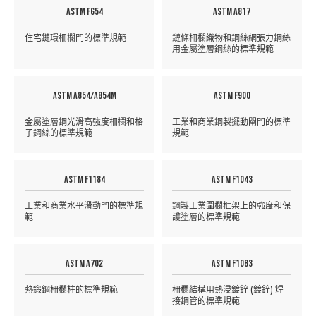
ASTM F654
ASTM A817
住宅鏈環柵欄門的標準規範
鏈條柵欄織物和鋼絲網張力鋼絲
用金屬塗層鋼絲的標準規範
ASTM A854/A854M
ASTM F900
金屬塗層鋼光滑高強度柵欄和格
工業和商業鋼製擺動閘門的標準
子鋼絲的標準規範
規範
ASTM F1184
ASTM F1043
工業和商業水平滑動門的標準規
鋼製工業圍欄框架上的強度和保
範
護塗層的標準規範
ASTM A702
ASTM F1083
熱鍛鋼柵欄柱的標準規範
柵欄結構用熱浸鍍鋅 (鍍鋅) 焊
接鋼管的標準規範