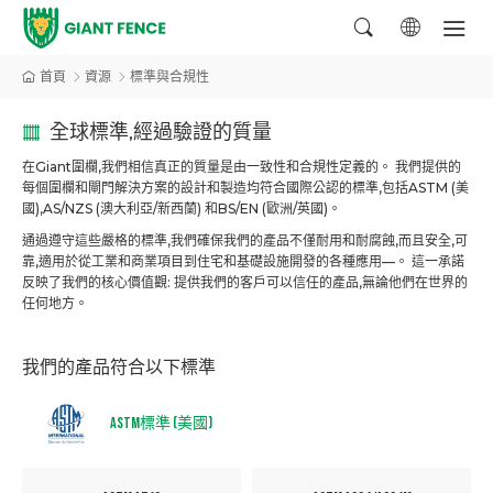
首頁
資源
標準與合規性
全球標準,經過驗證的質量
在Giant圍欄,我們相信真正的質量是由一致性和合規性定義的。 我們提供的
每個圍欄和閘門解決方案的設計和製造均符合國際公認的標準,包括ASTM (美
國),AS/NZS (澳大利亞/新西蘭) 和BS/EN (歐洲/英國)。
通過遵守這些嚴格的標準,我們確保我們的產品不僅耐用和耐腐蝕,而且安全,可
靠,適用於從工業和商業項目到住宅和基礎設施開發的各種應用—。 這一承諾
反映了我們的核心價值觀: 提供我們的客戶可以信任的產品,無論他們在世界的
任何地方。
我們的產品符合以下標準
ASTM標準 (美國)