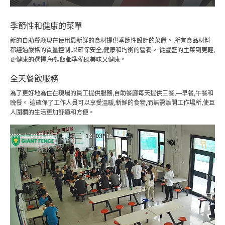
季節性和健康的菜單
新的自助餐廳現在使用最新鮮的食材提供季節性設計的菜餚。 所有食品材料
都經過嚴格的質量控制,以確保安全,健康和均衡的營養。 從豐盛的主菜到更輕,
更健康的選擇,每頓飯都準備既美味又健康。
全天餐飲服務
為了更好地為住在現場的員工提供服務,自助餐廳每天提供三餐,—早餐,午餐和
晚餐。 這確保了工作人員可以享受溫暖,新鮮的食物,而無需離開工作場所,使巨
人圍欄的生活更加舒適和方便。