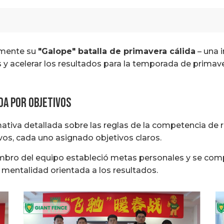
almente su
"Galope" batalla de primavera cálida
– una i
 y acelerar los resultados para la temporada de primave
da por objetivos
tiva detallada sobre las reglas de la competencia de 
vos, cada uno asignado objetivos claros.
ro del equipo estableció metas personales y se compr
e mentalidad orientada a los resultados.