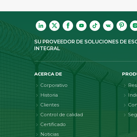
SU PROVEEDOR DE SOLUCIONES DE ES
INTEGRAL
ACERCA DE
PROD
Corporativo
Res
Historia
Indu
Clientes
Con
Control de calidad
Seg
Certificado
Noticias