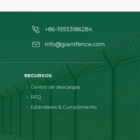
+86-19933186284
info@giantfence.com
RECURSOS
Centro de descargas
RFQ
Estándares & Cumplimiento