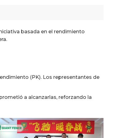
niciativa basada en el rendimiento
ra.
rendimiento (PK). Los representantes de
ometió a alcanzarlas, reforzando la