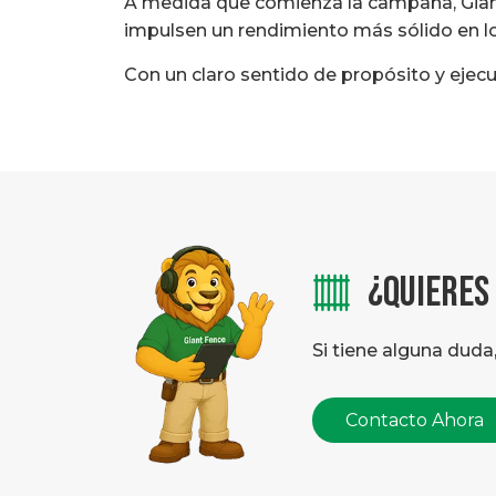
A medida que comienza la campaña, Giant 
impulsen un rendimiento más sólido en 
Con un claro sentido de propósito y ejec
¿QUIERES
Si tiene alguna duda
Contacto Ahora