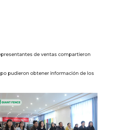
s representantes de ventas compartieron
ipo pudieron obtener información de los