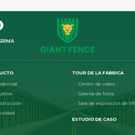
GRIMA
UCTO
TOUR DE LA FÁBRICA
idencial
Centro de vídeo
strial
Galería de fotos
strucción
Sala de exposición de VR
uridad
ESTUDIO DE CASO