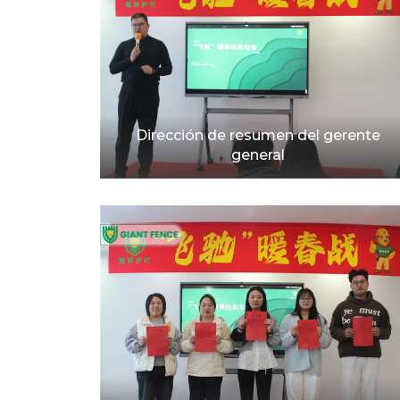
Dirección de resumen del gerente
general