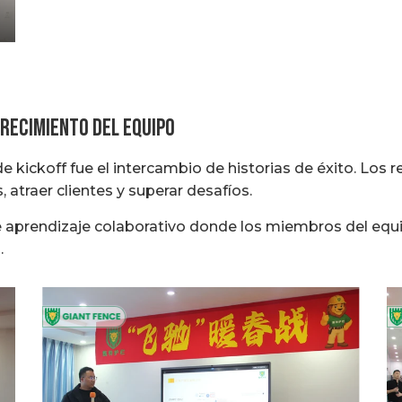
crecimiento del equipo
e kickoff fue el intercambio de historias de éxito. Lo
 atraer clientes y superar desafíos.
e aprendizaje colaborativo donde los miembros del equ
.