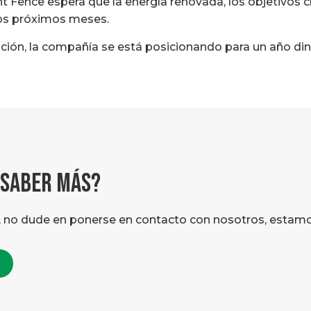
Fence espera que la energía renovada, los objetivos cla
los próximos meses.
ución, la compañía se está posicionando para un año din
 SABER MÁS?
, no dude en ponerse en contacto con nosotros, estamos 