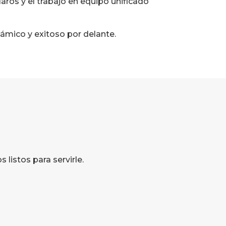
ros y el trabajo en equipo unificado
ámico y exitoso por delante.
listos para servirle.