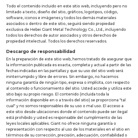
Todo el contenido incluido en este sitio web, incluyendo pero no
limitado a texto, diseño del sitio, gráficos, logotipos, código,
software, iconos e imágenes y todos los demás materiales
asociados o dentro de este sitio, seguirá siendo propiedad
exclusiva de Hebei Giant Metal Technology Co., Ltd., incluyendo
todos los derechos de autor asociados y otros derechos de
propiedad intelectual. Todos los derechos reservados.
Descargo de responsabilidad
En la preparación de este sitio web, hemos tratado de asegurar que
la información publicada es exacta, completa y actual a partir de las
fechas indicadas en las pantallas y que su uso del sitio web será
ininterrumpido y libre de errores. Sin embargo, no hacemos
ninguna garantía de ningún tipo, expresa o implícita, con respecto
al contenido o funcionamiento del sitio. Usted accede y utiliza este
sitio bajo su propio riesgo. El contenido (incluida toda la
información disponible en o a través del sitio) se proporciona "tal
cual" y no somos responsables de su uso o mal uso. El acceso a
este sitio desde ubicaciones donde el contenido puede ser ilegal
está prohibido y usted es responsable del cumplimiento de las
leyes locales aplicables. Giant no ofrece ninguna garantía o
representación con respecto al uso de los materiales en el sitio en
términos de su corrección, precisión, adecuación, confiabilidad o