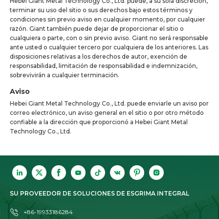
Hebei Giant Metal Technology Co., Ltd. puede, a su sola discreción,
terminar su uso del sitio o sus derechos bajo estos términos y
condiciones sin previo aviso en cualquier momento, por cualquier
razón. Giant también puede dejar de proporcionar el sitio o
cualquiera o parte, con o sin previo aviso. Giant no será responsable
ante usted o cualquier tercero por cualquiera de los anteriores. Las
disposiciones relativas a los derechos de autor, exención de
responsabilidad, limitación de responsabilidad e indemnización,
sobrevivirán a cualquier terminación.
Aviso
Hebei Giant Metal Technology Co., Ltd. puede enviarle un aviso por
correo electrónico, un aviso general en el sitio o por otro método
confiable a la dirección que proporcionó a Hebei Giant Metal
Technology Co., Ltd.
SU PROVEEDOR DE SOLUCIONES DE ESGRIMA INTEGRAL
+86-19933186284