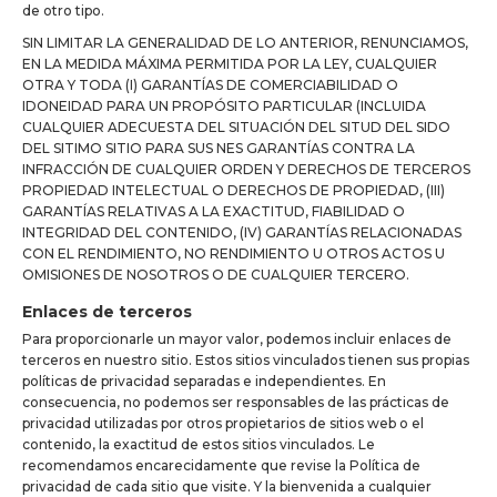
de otro tipo.
SIN LIMITAR LA GENERALIDAD DE LO ANTERIOR, RENUNCIAMOS,
EN LA MEDIDA MÁXIMA PERMITIDA POR LA LEY, CUALQUIER
OTRA Y TODA (I) GARANTÍAS DE COMERCIABILIDAD O
IDONEIDAD PARA UN PROPÓSITO PARTICULAR (INCLUIDA
CUALQUIER ADECUESTA DEL SITUACIÓN DEL SITUD DEL SIDO
DEL SITIMO SITIO PARA SUS NES GARANTÍAS CONTRA LA
INFRACCIÓN DE CUALQUIER ORDEN Y DERECHOS DE TERCEROS
PROPIEDAD INTELECTUAL O DERECHOS DE PROPIEDAD, (III)
GARANTÍAS RELATIVAS A LA EXACTITUD, FIABILIDAD O
INTEGRIDAD DEL CONTENIDO, (IV) GARANTÍAS RELACIONADAS
CON EL RENDIMIENTO, NO RENDIMIENTO U OTROS ACTOS U
OMISIONES DE NOSOTROS O DE CUALQUIER TERCERO.
Enlaces de terceros
Para proporcionarle un mayor valor, podemos incluir enlaces de
terceros en nuestro sitio. Estos sitios vinculados tienen sus propias
políticas de privacidad separadas e independientes. En
consecuencia, no podemos ser responsables de las prácticas de
privacidad utilizadas por otros propietarios de sitios web o el
contenido, la exactitud de estos sitios vinculados. Le
recomendamos encarecidamente que revise la Política de
privacidad de cada sitio que visite. Y la bienvenida a cualquier