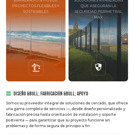
BARRERAS O SITIOS DE
SOLUCIONES AVANZADAS
PROYECTOS FLEXIBLES Y
QUE ASEGURAN LA
SOSTENIBLES
SEGURIDAD PERIMETRAL
MAX
DISEÑO &BULL; FABRICACIÓN &BULL; APOYO
Somos su proveedor integral de soluciones de cercado, que ofrece
una gama completa de servicios —, desde diseño personalizado y
fabricación precisa hasta orientación de instalación y soporte
postventa — para garantizar que su proyecto funcione sin
problemas y de forma segura de principio a fin.