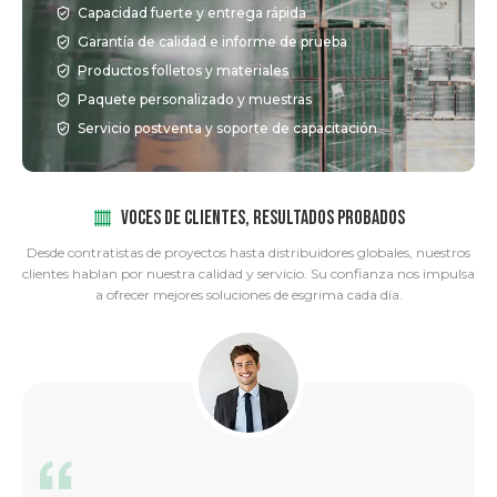
Capacidad fuerte y entrega rápida
Garantía de calidad e informe de prueba
Productos folletos y materiales
Paquete personalizado y muestras
Servicio postventa y soporte de capacitación
VOCES DE CLIENTES, RESULTADOS PROBADOS
Desde contratistas de proyectos hasta distribuidores globales, nuestros
clientes hablan por nuestra calidad y servicio. Su confianza nos impulsa
a ofrecer mejores soluciones de esgrima cada día.