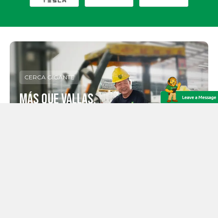
CERCA GIGANTE
Más que vallas,
GUARDAMOS LO QUE IMPORTA
Acerca de Giant Fence