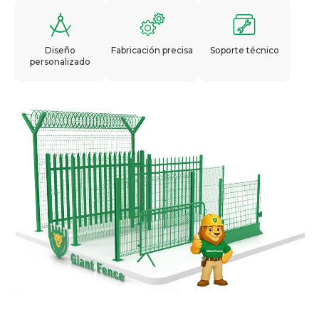
Diseño
Fabricación precisa
Soporte técnico
personalizado