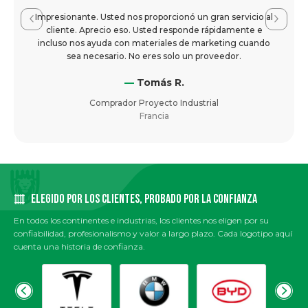
Impresionante. Usted nos proporcionó un gran servicio al
cliente. Aprecio eso. Usted responde rápidamente e
incluso nos ayuda con materiales de marketing cuando
sea necesario. No eres solo un proveedor.
—
Tomás R.
Comprador Proyecto Industrial
Francia
ELEGIDO POR LOS CLIENTES, PROBADO POR LA CONFIANZA
En todos los continentes e industrias, los clientes nos eligen por su
confiabilidad, profesionalismo y valor a largo plazo. Cada logotipo aquí
cuenta una historia de confianza.