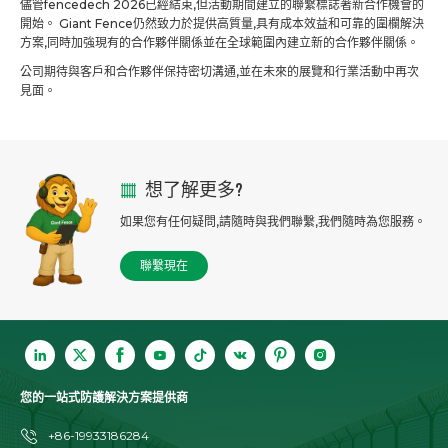
儘管fencedech 2026已經結束,但活動期間建立的聯繫標誌著新合作機會的
開始。 Giant Fence仍然致力於提供高質量,具有成本效益和可靠的圍欄解決
方案,同時加強現有的合作夥伴關係並在全球範圍內建立新的合作夥伴關係。
公司期待與客戶和合作夥伴保持密切溝通,並在未來的展覽和行業活動中再次
見面。
想了解更多?
如果您有任何疑問,請隨時與我們聯繫,我們隨時為您服務。
聯繫現在
您的一站式防護解決方案提供商
+86-19933186284