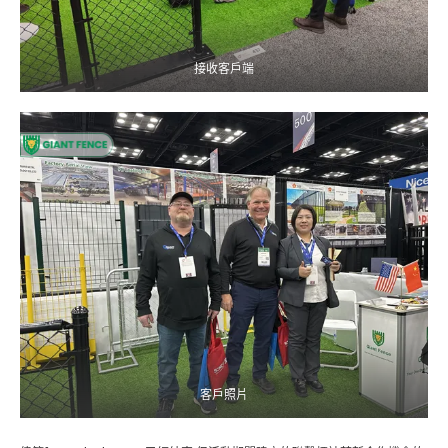
接收客戶端
客戶照片