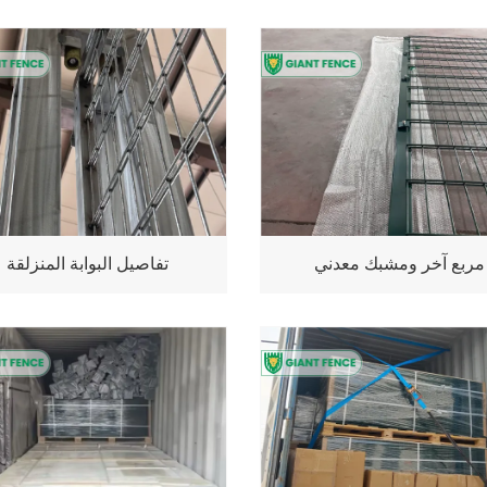
مربع آخر ومشبك معدني
تفاصيل البوابة المنزلقة