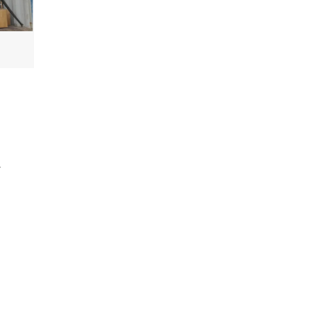
بوابات منزلقة ثقيلة الخدمة مزو