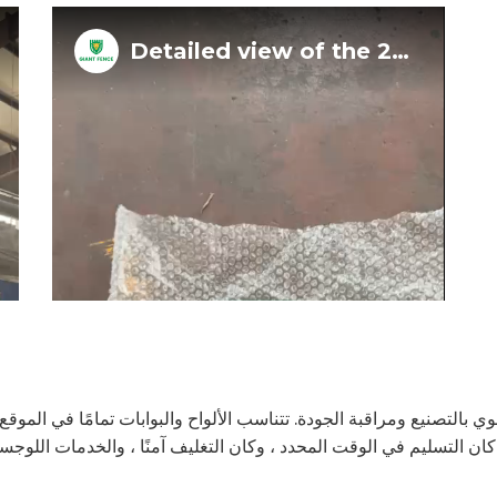
قوي بالتصنيع ومراقبة الجودة. تتناسب الألواح والبوابات تمامًا في الم