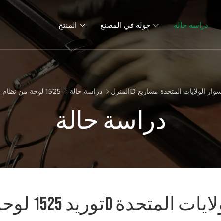
دراسة حالة
جولة في المصنع
المنتج
لسياج 2D المخصص لأسوار الولايات المتحدة مشاريع
المنزل
دراسة حالة
دراسة حالة
ابات سياج
أسوار 2D
سياج ثلاثي الأبعاد