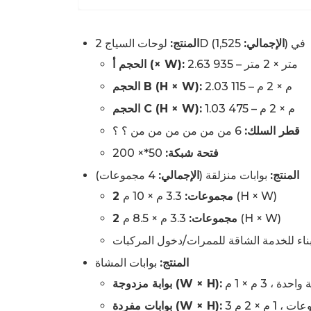
1,525) في
الإجمالي:
لوحات السياج 2D (
المنتج:
2.63 متر × 2 متر – 935
الحجم أ (× W):
2.03 م × 2 م – 115
الحجم B (H × W):
1.03 م × 2 م – 475
الحجم C (H × W):
قطر السلك:
6 من من من من من من ؟ ؟
فتحة شبكة:
50*× 200
المنتج:
بوابات منزلقة (
الإجمالي:
4 مجموعات)
3.3 م × 10 م (H × W)
2 مجموعات:
3.3 م × 8.5 م (H × W)
2 مجموعات:
ناء للخدمة الشاقة للممرات/دخول المركبات
المنتج:
بوابات المشاة
ة ، 3 م × 1 م
بوابة مزدوجة (W × H):
ت ، 1 م × 2 م
بوابات مفردة (W × H):