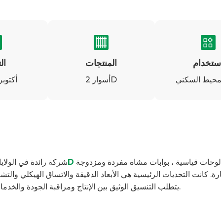
ستخدام
المنتجات
ال
محيط السكني
أسوار 2D
1 أكتوبر 25
لمشروع سكني كبير أو تجاري خفيف. تضمن الطلب لوحات قياسية ، بوابات مشاة مفردة ومزدوجة
نظام سياج 2D
شركة رائدة في الولاي
يتطلب التنسيق الوثيق بين الإنتاج ومراقبة الجودة والخدمات اللوجستية لتلبية الجدول الزمني ومتطلبات الجودة.