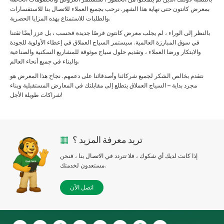
بمعرض كانتون حتى نهاية هذا الشهر. نرحب بجميع العملاء للاتصال بنا للاستفسارات
والطلبات للاستمتاع بهذه المزايا الحصرية.
بالنظر إلى الوراء ، لم يجلب معرض كانتون فرصًا جديدة فحسب ، بل عزز أيضًا ثقتنا
في سوق المبارزة العالمية. سيستمر السياج العملاق في إعطاء الأولوية للجودة
والابتكار ورضا العملاء ، وتقديم حلول سياج موثوقة للمشاريع السكنية والصناعية
والبناء في جميع أنحاء العالم.
نتقدم بخالص الشكر لجميع شركائنا وأصدقائنا على دعمهم. نجاح هذا المعرض هو
مجرد بداية – السياج العملاق يتطلع إلى مقابلتك في المعارض المستقبلية وبناء
شراكات طويلة الأجل!
تريد معرفة المزيد ؟
إذا كانت لديك أي شكوك ، فلا تتردد في الاتصال بنا ، فنحن
مستعدون لخدمتك.
اتصل الآن