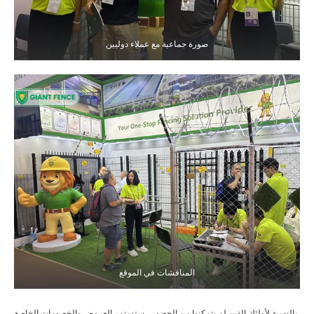
صورة جماعية مع عملاء دوليين
المناقشات في الموقع
بالنسبة لأولئك الذين لم يتمكنوا من الحضور ، ستستمر العروض والخصومات الخاصة